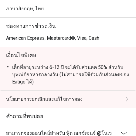
ภาษาอังกฤษ, ไทย
ช่องทางการชำระเงิน
American Express, Mastercard®, Visa, Cash
เงื่อนไขพิเศษ
เด็กที่อายุระหว่าง 6-12 ปี จะได้รับส่วนลด 50% สำหรับ
บุฟเฟ่ต์อาหารกลางวัน (ไม่สามารถใช้ร่วมกับส่วนลดของ
Eatigo ได้)
06:00 - 10:00 น.: อเมริกันเบรคฟาสต์ (ABF)
11:00 - 12:00 น.: เมนูอะลาคาร์ต
นโยบายการยกเลิกและแก้ไขการจอง
12:00 - 15:00 น.: บุฟเฟต์ (จันทร์ - ศุกร์)
คำถามที่พบบ่อย
12:00 - 15:00 น.: เมนูอะลาคาร์ต (เสาร์ - อาทิตย์)
15:00 น. เป็นต้นไป: เมนูอะลาคาร์ต
สามารถจองออนไลน์สำหรับ ฟู้ด เอกซ์เชนจ์ @โนเว