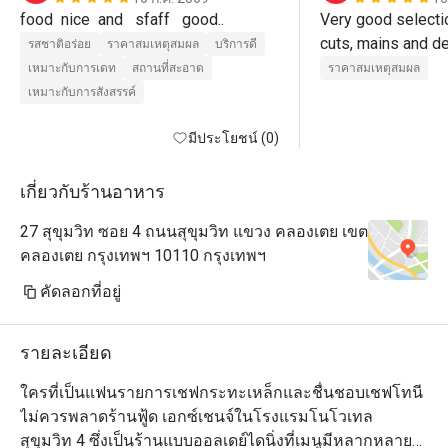
food  nice  and   sfaff   good..
Very good selectio
รสชาติอร่อย
ราคาสมเหตุสมผล
บริการดี
เหมาะกับการเดท
สถานที่สะอาด
ราคาสมเหตุสมผล
เหมาะกับการสังสรรค์
มีประโยชน์ (0)
เกี่ยวกับร้านอาหาร
27 สุขุมวิท ซอย 4 ถนนสุขุมวิท แขวง คลองเตย เขต
คลองเตย กรุงเทพฯ 10110 กรุงเทพฯ
คัดลอกที่อยู่
รายละเอียด
ใครที่เป็นแฟนรายการเชฟกระทะเหล็กและชื่นชอบเชฟโทนี 
ไม่ควรพลาดร้านฟู้ด เอกซ์เชนจ์ในโรงแรมโนโวเทล 
สุขุมวิท 4 ซึ่งเป็นร้านแบบออลเดย์ไดนิ่งที่เมนูมีหลากหลาย