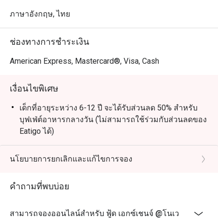
ภาษาอังกฤษ, ไทย
ช่องทางการชำระเงิน
American Express, Mastercard®, Visa, Cash
เงื่อนไขพิเศษ
เด็กที่อายุระหว่าง 6-12 ปี จะได้รับส่วนลด 50% สำหรับ
บุฟเฟ่ต์อาหารกลางวัน (ไม่สามารถใช้ร่วมกับส่วนลดของ
Eatigo ได้)
06:00 - 10:00 น.: อเมริกันเบรคฟาสต์ (ABF)
11:00 - 12:00 น.: เมนูอะลาคาร์ต
นโยบายการยกเลิกและแก้ไขการจอง
12:00 - 15:00 น.: บุฟเฟต์ (จันทร์ - ศุกร์)
คำถามที่พบบ่อย
12:00 - 15:00 น.: เมนูอะลาคาร์ต (เสาร์ - อาทิตย์)
15:00 น. เป็นต้นไป: เมนูอะลาคาร์ต
สามารถจองออนไลน์สำหรับ ฟู้ด เอกซ์เชนจ์ @โนเว