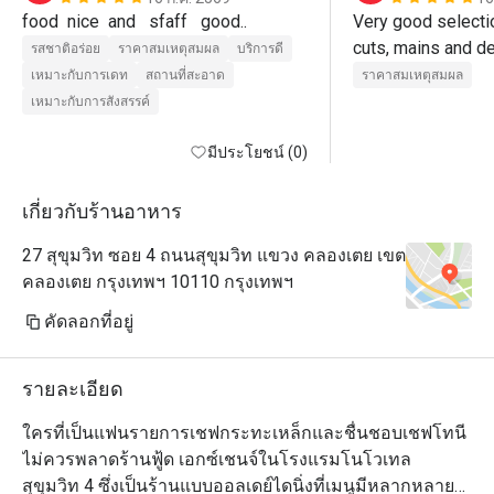
food  nice  and   sfaff   good..
Very good selectio
รสชาติอร่อย
ราคาสมเหตุสมผล
บริการดี
เหมาะกับการเดท
สถานที่สะอาด
ราคาสมเหตุสมผล
เหมาะกับการสังสรรค์
มีประโยชน์ (0)
เกี่ยวกับร้านอาหาร
27 สุขุมวิท ซอย 4 ถนนสุขุมวิท แขวง คลองเตย เขต
คลองเตย กรุงเทพฯ 10110 กรุงเทพฯ
คัดลอกที่อยู่
รายละเอียด
ใครที่เป็นแฟนรายการเชฟกระทะเหล็กและชื่นชอบเชฟโทนี 
ไม่ควรพลาดร้านฟู้ด เอกซ์เชนจ์ในโรงแรมโนโวเทล 
สุขุมวิท 4 ซึ่งเป็นร้านแบบออลเดย์ไดนิ่งที่เมนูมีหลากหลาย