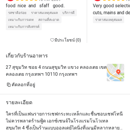
food  nice  and   sfaff   good..
Very good selectio
รสชาติอร่อย
ราคาสมเหตุสมผล
บริการดี
เหมาะกับการเดท
สถานที่สะอาด
ราคาสมเหตุสมผล
เหมาะกับการสังสรรค์
มีประโยชน์ (0)
เกี่ยวกับร้านอาหาร
27 สุขุมวิท ซอย 4 ถนนสุขุมวิท แขวง คลองเตย เขต
คลองเตย กรุงเทพฯ 10110 กรุงเทพฯ
คัดลอกที่อยู่
รายละเอียด
ใครที่เป็นแฟนรายการเชฟกระทะเหล็กและชื่นชอบเชฟโทนี 
ไม่ควรพลาดร้านฟู้ด เอกซ์เชนจ์ในโรงแรมโนโวเทล 
สุขุมวิท 4 ซึ่งเป็นร้านแบบออลเดย์ไดนิ่งที่เมนูมีหลากหลาย