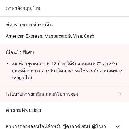
ภาษาอังกฤษ, ไทย
ช่องทางการชำระเงิน
American Express, Mastercard®, Visa, Cash
เงื่อนไขพิเศษ
เด็กที่อายุระหว่าง 6-12 ปี จะได้รับส่วนลด 50% สำหรับ
บุฟเฟ่ต์อาหารกลางวัน (ไม่สามารถใช้ร่วมกับส่วนลดของ
Eatigo ได้)
06:00 - 10:00 น.: อเมริกันเบรคฟาสต์ (ABF)
11:00 - 12:00 น.: เมนูอะลาคาร์ต
นโยบายการยกเลิกและแก้ไขการจอง
12:00 - 15:00 น.: บุฟเฟต์ (จันทร์ - ศุกร์)
คำถามที่พบบ่อย
12:00 - 15:00 น.: เมนูอะลาคาร์ต (เสาร์ - อาทิตย์)
15:00 น. เป็นต้นไป: เมนูอะลาคาร์ต
สามารถจองออนไลน์สำหรับ ฟู้ด เอกซ์เชนจ์ @โนเว