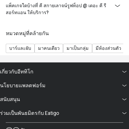
แพ็คเกจใดบ้างที่ คี สกายเลาจน์รูฟท็อป @ เดอะ คี รี
สอร์ทแอน ให้บริการ?
หมวดหมู่ที่คล้ายกัน
บาร์และผับ
มาคนเดียว
มาเป็นกลุ่ม
มีห้องส่วนตัว
เกี่ยวกับอีททิโก
นโยบายแพลตฟอร์ม
สนับสนุน
ร่วมเป็นพันธมิตรกับ Eatigo