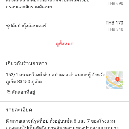
THB 690
กรอบและผักรวมผัดเนย
THB 170
ซุปต้มยำกุ้งล็อบเตอร์
THB 340
ดูทั้งหมด
เกี่ยวกับร้านอาหาร
152/1 ถนนทวีวงศ์ ตำบลป่าตอง อำเภอกะทู้ จังหวัด
ภูเก็ต 83150 ภูเก็ต
คัดลอกที่อยู่
รายละเอียด
คี สกายเลาจน์รูฟท็อป ตั้งอยู่บนชั้น 6 และ 7 ของโรงแรม 
มองออกไปเห็นทัศนียภาพอันงดงามของป่าตองและเหมาะ