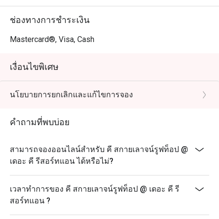
ช่องทางการชำระเงิน
Mastercard®, Visa, Cash
เงื่อนไขพิเศษ
นโยบายการยกเลิกและแก้ไขการจอง
คำถามที่พบบ่อย
สามารถจองออนไลน์สำหรับ คี สกายเลาจน์รูฟท็อป @
เดอะ คี รีสอร์ทแอน ได้หรือไม่?
เวลาทำการของ คี สกายเลาจน์รูฟท็อป @ เดอะ คี รี
สอร์ทแอน ?