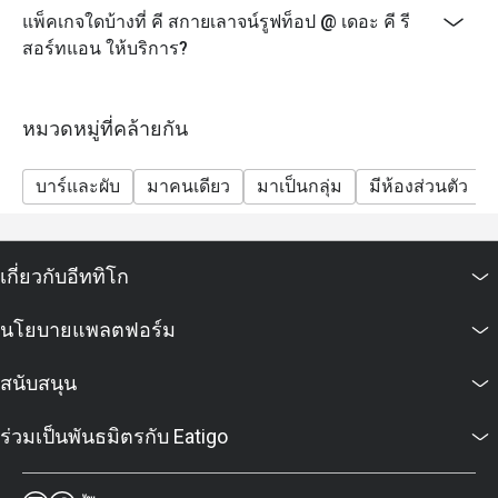
แพ็คเกจใดบ้างที่ คี สกายเลาจน์รูฟท็อป @ เดอะ คี รี
สอร์ทแอน ให้บริการ?
หมวดหมู่ที่คล้ายกัน
บาร์และผับ
มาคนเดียว
มาเป็นกลุ่ม
มีห้องส่วนตัว
เกี่ยวกับอีททิโก
นโยบายแพลตฟอร์ม
สนับสนุน
ร่วมเป็นพันธมิตรกับ Eatigo