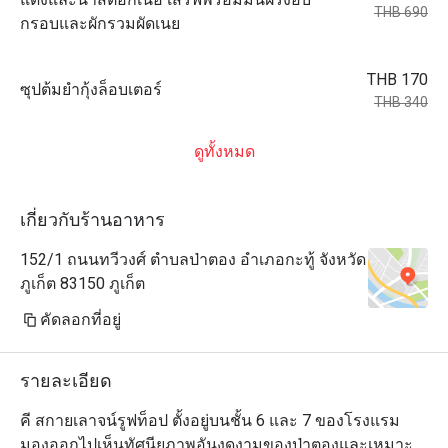
THB 690
กรอบและผักรวมผัดเนย
THB 170
ซุปต้มยำกุ้งล็อบเตอร์
THB 340
ดูทั้งหมด
เกี่ยวกับร้านอาหาร
152/1 ถนนทวีวงศ์ ตำบลป่าตอง อำเภอกะทู้ จังหวัด
ภูเก็ต 83150 ภูเก็ต
คัดลอกที่อยู่
รายละเอียด
คี สกายเลาจน์รูฟท็อป ตั้งอยู่บนชั้น 6 และ 7 ของโรงแรม 
มองออกไปเห็นทัศนียภาพอันงดงามของป่าตองและเหมาะ