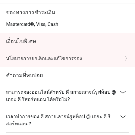
ช่องทางการชำระเงิน
Mastercard®, Visa, Cash
เงื่อนไขพิเศษ
นโยบายการยกเลิกและแก้ไขการจอง
คำถามที่พบบ่อย
สามารถจองออนไลน์สำหรับ คี สกายเลาจน์รูฟท็อป @
เดอะ คี รีสอร์ทแอน ได้หรือไม่?
เวลาทำการของ คี สกายเลาจน์รูฟท็อป @ เดอะ คี รี
สอร์ทแอน ?