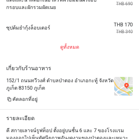
THB 690
กรอบและผักรวมผัดเนย
THB 170
ซุปต้มยำกุ้งล็อบเตอร์
THB 340
ดูทั้งหมด
เกี่ยวกับร้านอาหาร
152/1 ถนนทวีวงศ์ ตำบลป่าตอง อำเภอกะทู้ จังหวัด
ภูเก็ต 83150 ภูเก็ต
คัดลอกที่อยู่
รายละเอียด
คี สกายเลาจน์รูฟท็อป ตั้งอยู่บนชั้น 6 และ 7 ของโรงแรม 
มองออกไปเห็นทัศนียภาพอันงดงามของป่าตองและเหมาะ