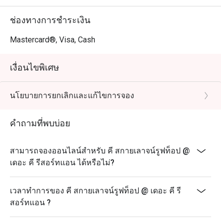
ช่องทางการชำระเงิน
Mastercard®, Visa, Cash
เงื่อนไขพิเศษ
นโยบายการยกเลิกและแก้ไขการจอง
คำถามที่พบบ่อย
สามารถจองออนไลน์สำหรับ คี สกายเลาจน์รูฟท็อป @
เดอะ คี รีสอร์ทแอน ได้หรือไม่?
เวลาทำการของ คี สกายเลาจน์รูฟท็อป @ เดอะ คี รี
สอร์ทแอน ?