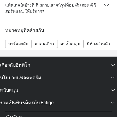
แพ็คเกจใดบ้างที่ คี สกายเลาจน์รูฟท็อป @ เดอะ คี รี
สอร์ทแอน ให้บริการ?
หมวดหมู่ที่คล้ายกัน
บาร์และผับ
มาคนเดียว
มาเป็นกลุ่ม
มีห้องส่วนตัว
เกี่ยวกับอีททิโก
นโยบายแพลตฟอร์ม
สนับสนุน
ร่วมเป็นพันธมิตรกับ Eatigo