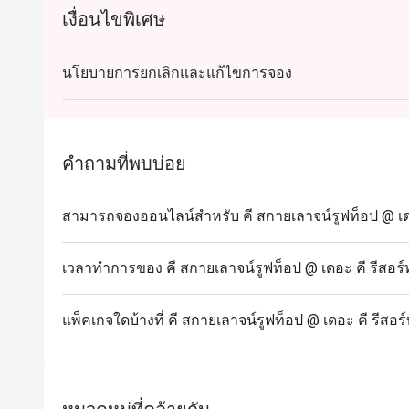
เงื่อนไขพิเศษ
นโยบายการยกเลิกและแก้ไขการจอง
คำถามที่พบบ่อย
สามารถจองออนไลน์สำหรับ คี สกายเลาจน์รูฟท็อป @ เดอ
เวลาทำการของ คี สกายเลาจน์รูฟท็อป @ เดอะ คี รีสอร
แพ็คเกจใดบ้างที่ คี สกายเลาจน์รูฟท็อป @ เดอะ คี รีสอ