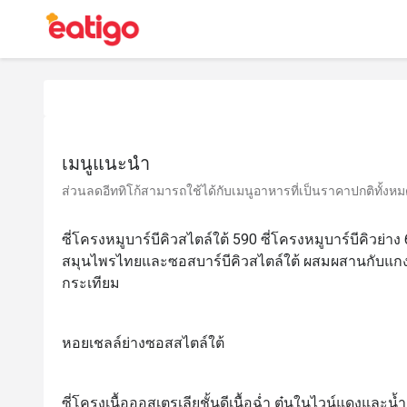
เมนูแนะนำ
ส่วนลดอีททิโก้สามารถใช้ได้กับเมนูอาหารที่เป็นราคาปกติทั้งหมด 
ซี่โครงหมูบาร์บีคิวสไตล์ใต้ 590 ซี่โครงหมูบาร์บีคิวย่าง 
สมุนไพรไทยและซอสบาร์บีคิวสไตล์ใต้ ผสมผสานกับแกง
กระเทียม
หอยเชลล์ย่างซอสสไตล์ใต้
ซี่โครงเนื้อออสเตรเลียชั้นดีเนื้อฉ่ำ ตุ๋นในไวน์แดงและน้ำ