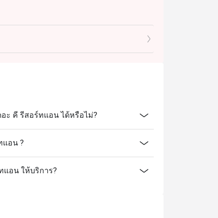
ะ คี รีสอร์ทแอน ได้หรือไม่?
์ทแอน ?
ร์ทแอน ให้บริการ?