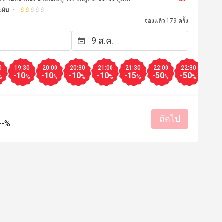
ะผับ
จองแล้ว 179 ครั้ง
0
19:30
20:00
20:30
21:00
21:30
22:00
22:30
-10
-10
-10
-10
-15
-50
-50
%
%
%
%
%
%
%
%
ถัดไป
--%