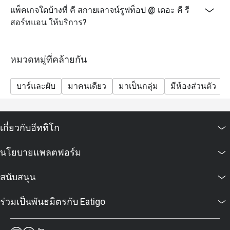
แพ็คเกจใดบ้างที่ คี สกายเลาจน์รูฟท็อป @ เดอะ คี รี
สอร์ทแอน ให้บริการ?
หมวดหมู่ที่คล้ายกัน
บาร์และผับ
มาคนเดียว
มาเป็นกลุ่ม
มีห้องส่วนตัว
เกี่ยวกับอีททิโก
นโยบายแพลตฟอร์ม
สนับสนุน
ร่วมเป็นพันธมิตรกับ Eatigo