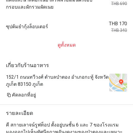
THB 690
กรอบและผักรวมผัดเนย
THB 170
ซุปต้มยำกุ้งล็อบเตอร์
THB 340
ดูทั้งหมด
เกี่ยวกับร้านอาหาร
152/1 ถนนทวีวงศ์ ตำบลป่าตอง อำเภอกะทู้ จังหวัด
ภูเก็ต 83150 ภูเก็ต
คัดลอกที่อยู่
รายละเอียด
คี สกายเลาจน์รูฟท็อป ตั้งอยู่บนชั้น 6 และ 7 ของโรงแรม 
มองออกไปเห็นทัศนียภาพอันงดงามของป่าตองและเหมาะ