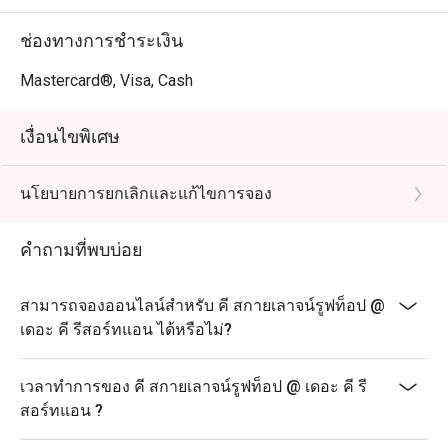
ช่องทางการชำระเงิน
Mastercard®, Visa, Cash
เงื่อนไขพิเศษ
นโยบายการยกเลิกและแก้ไขการจอง
คำถามที่พบบ่อย
สามารถจองออนไลน์สำหรับ คี สกายเลาจน์รูฟท็อป @
เดอะ คี รีสอร์ทแอน ได้หรือไม่?
เวลาทำการของ คี สกายเลาจน์รูฟท็อป @ เดอะ คี รี
สอร์ทแอน ?