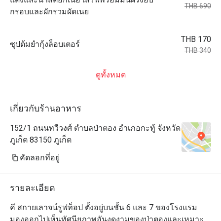
THB 690
กรอบและผักรวมผัดเนย
THB 170
ซุปต้มยำกุ้งล็อบเตอร์
THB 340
ดูทั้งหมด
เกี่ยวกับร้านอาหาร
152/1 ถนนทวีวงศ์ ตำบลป่าตอง อำเภอกะทู้ จังหวัด
ภูเก็ต 83150 ภูเก็ต
คัดลอกที่อยู่
รายละเอียด
คี สกายเลาจน์รูฟท็อป ตั้งอยู่บนชั้น 6 และ 7 ของโรงแรม 
มองออกไปเห็นทัศนียภาพอันงดงามของป่าตองและเหมาะ