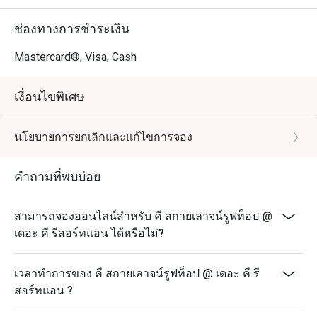
ช่องทางการชำระเงิน
Mastercard®, Visa, Cash
เงื่อนไขพิเศษ
นโยบายการยกเลิกและแก้ไขการจอง
คำถามที่พบบ่อย
สามารถจองออนไลน์สำหรับ คี สกายเลาจน์รูฟท็อป @
เดอะ คี รีสอร์ทแอน ได้หรือไม่?
เวลาทำการของ คี สกายเลาจน์รูฟท็อป @ เดอะ คี รี
สอร์ทแอน ?