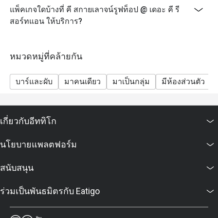
แพ็คเกจใดบ้างที่ คี สกายเลาจน์รูฟท็อป @ เดอะ คี รี
สอร์ทแอน ให้บริการ?
หมวดหมู่ที่คล้ายกัน
บาร์และผับ
มาคนเดียว
มาเป็นกลุ่ม
มีห้องส่วนตัว
เกี่ยวกับอีททิโก
นโยบายแพลตฟอร์ม
สนับสนุน
ร่วมเป็นพันธมิตรกับ Eatigo