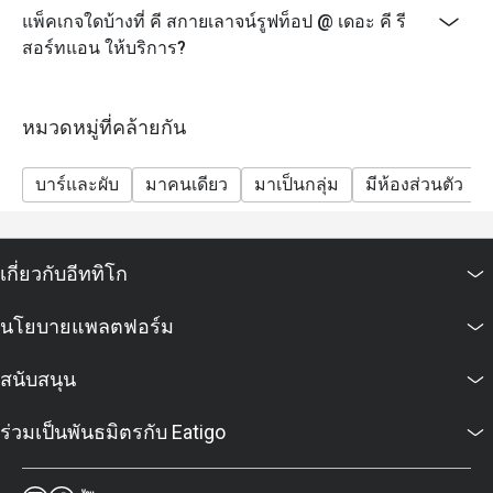
แพ็คเกจใดบ้างที่ คี สกายเลาจน์รูฟท็อป @ เดอะ คี รี
สอร์ทแอน ให้บริการ?
หมวดหมู่ที่คล้ายกัน
บาร์และผับ
มาคนเดียว
มาเป็นกลุ่ม
มีห้องส่วนตัว
เกี่ยวกับอีททิโก
นโยบายแพลตฟอร์ม
สนับสนุน
ร่วมเป็นพันธมิตรกับ Eatigo