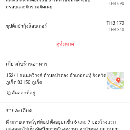
THB 690
กรอบและผักรวมผัดเนย
THB 170
ซุปต้มยำกุ้งล็อบเตอร์
THB 340
ดูทั้งหมด
เกี่ยวกับร้านอาหาร
152/1 ถนนทวีวงศ์ ตำบลป่าตอง อำเภอกะทู้ จังหวัด
ภูเก็ต 83150 ภูเก็ต
คัดลอกที่อยู่
รายละเอียด
คี สกายเลาจน์รูฟท็อป ตั้งอยู่บนชั้น 6 และ 7 ของโรงแรม 
มองออกไปเห็นทัศนียภาพอันงดงามของป่าตองและเหมาะ