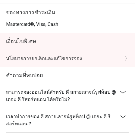
ช่องทางการชำระเงิน
Mastercard®, Visa, Cash
เงื่อนไขพิเศษ
นโยบายการยกเลิกและแก้ไขการจอง
คำถามที่พบบ่อย
สามารถจองออนไลน์สำหรับ คี สกายเลาจน์รูฟท็อป @
เดอะ คี รีสอร์ทแอน ได้หรือไม่?
เวลาทำการของ คี สกายเลาจน์รูฟท็อป @ เดอะ คี รี
สอร์ทแอน ?