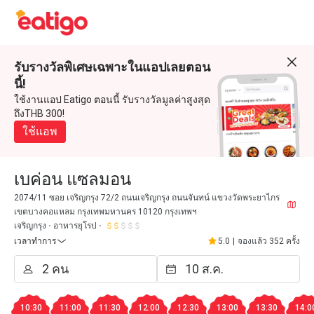
รับรางวัลพิเศษเฉพาะในแอปเลยตอน
นี้!
ใช้งานแอป Eatigo ตอนนี้ รับรางวัลมูลค่าสูงสุด
ถึงTHB 300!
ใช้แอพ
เบค่อน แซลมอน
2074/11 ซอย เจริญกรุง 72/2 ถนนเจริญกรุง ถนนจันทน์ แขวงวัดพระยาไกร
เขตบางคอแหลม กรุงเทพมหานคร 10120 กรุงเทพฯ
เจริญกรุง
อาหารยุโรป
เวลาทำการ
5.0
|
จองแล้ว 352 ครั้ง
10:30
11:00
11:30
12:00
12:30
13:00
13:30
14:0