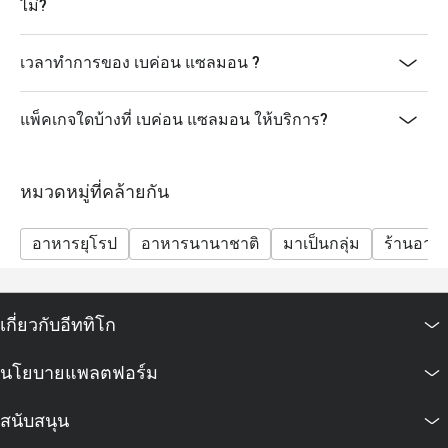
ไม่?
เวลาทำการของ เบค่อน แซลมอน ?
แพ็คเกจใดบ้างที่ เบค่อน แซลมอน ให้บริการ?
หมวดหมู่ที่คล้ายกัน
อาหารยุโรป
อาหารนานาชาติ
มาเป็นกลุ่ม
ร้านอาห
เกี่ยวกับอีททิโก
นโยบายแพลตฟอร์ม
สนับสนุน