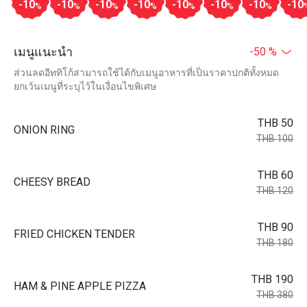
-10
-10
-10
-10
-10
-10
-10
-10
%
%
%
%
%
%
%
เมนูแนะนำ
-50 %
ส่วนลดอีททิโก้สามารถใช้ได้กับเมนูอาหารที่เป็นราคาปกติทั้งหมด
ยกเว้นเมนูที่ระบุไว้ในเงื่อนไขพิเศษ
THB 50
ONION RING
THB 100
THB 60
CHEESY BREAD
THB 120
THB 90
FRIED CHICKEN TENDER
THB 180
THB 190
HAM & PINE APPLE PIZZA
THB 380