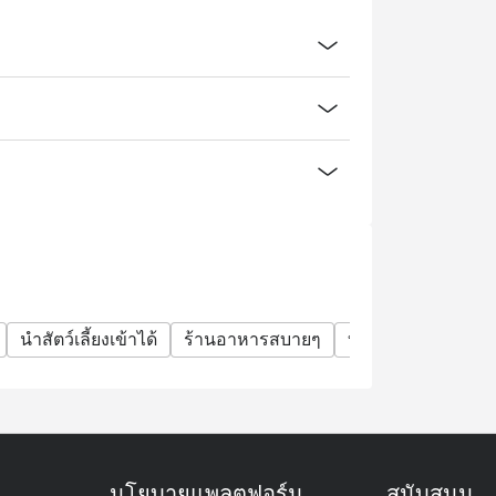
นำสัตว์เลี้ยงเข้าได้
ร้านอาหารสบายๆ
บาร์
กลุ่มเพื่อน
นโยบายแพลตฟอร์ม
สนับสนุน