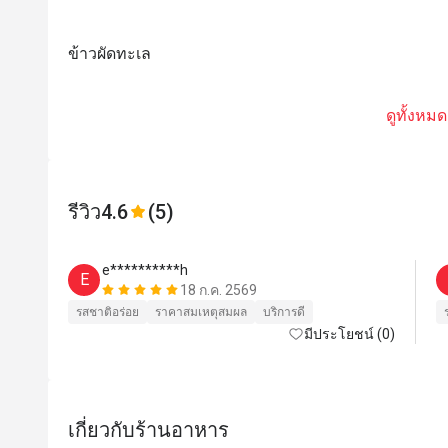
ข้าวผัดทะเล
ดูทั้งหมด
รีวิว
4.6
(5)
e**********h
E
18 ก.ค. 2569
รสชาติอร่อย
ราคาสมเหตุสมผล
บริการดี
มีประโยชน์ (0)
เกี่ยวกับร้านอาหาร