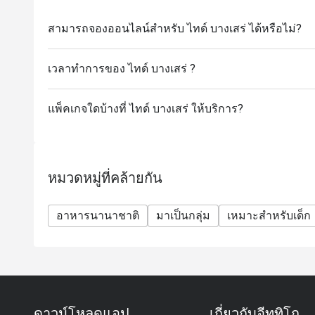
สามารถจองออนไลน์สำหรับ ไทด์ บางเสร่ ได้หรือไม่?
เวลาทำการของ ไทด์ บางเสร่ ?
แพ็คเกจใดบ้างที่ ไทด์ บางเสร่ ให้บริการ?
หมวดหมู่ที่คล้ายกัน
อาหารนานาชาติ
มาเป็นกลุ่ม
เหมาะสำหรับเด็ก
ดาวน์โหลดแอป
เกี่ยวกับอีททิโก