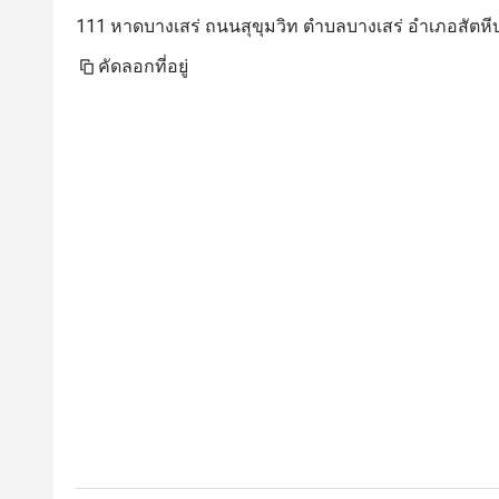
111 หาดบางเสร่ ถนนสุขุมวิท ตำบลบางเสร่ อำเภอสัตหีบ
คัดลอกที่อยู่