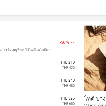
-50 %
ยกเว้นเมนูที่ระบุไว้ในเงื่อนไขพิเศษ
THB 210
THB 420
THB 240
THB 480
ไทด์ บาง
THB 325
THB 650
111 หาดบางเสร่ ถ