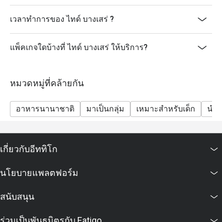
เวลาทำการของ ไทด์ บางเสร่ ?
แพ็คเกจใดบ้างที่ ไทด์ บางเสร่ ให้บริการ?
หมวดหมู่ที่คล้ายกัน
อาหารนานาชาติ
มาเป็นกลุ่ม
เหมาะสำหรับเด็ก
นำสั
เกี่ยวกับอีททิโก
นโยบายแพลตฟอร์ม
สนับสนุน
ร่วมเป็นพันธมิตรกับ Eatigo