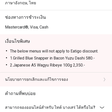
ภาษาอังกฤษ, ไทย
ช่องทางการชำระเงิน
Mastercard®, Visa, Cash
เงื่อนไขพิเศษ
The below menus will not apply to Eatigo discount.
1.Grilled Blue Snapper in Bacon Yuzu Dashi 580.-
2.Japanese A5 Wagyu Ribeye 100g 2,350.-
3.Wagyu Prime Rib 900g 5,800.-
4.Wagyu Striploin Steak 250 g 1,850.-
นโยบายการยกเลิกและแก้ไขการจอง
5.Pork Chop with Capsicum Puree & Pineapple Salsa
650.-
คำถามที่พบบ่อย
สามารถจองออนไลน์สำหรับ ไทด์ บางเสร่ ได้หรือไม่?