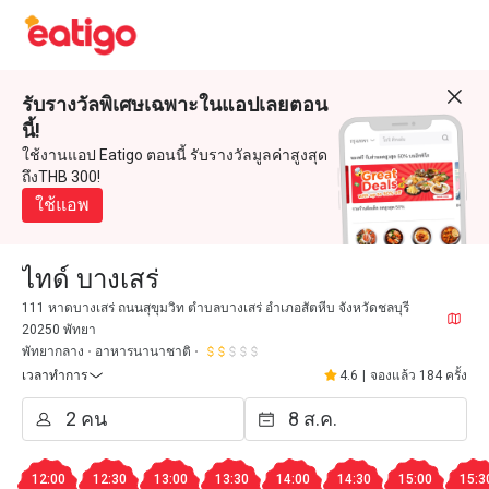
รับรางวัลพิเศษเฉพาะในแอปเลยตอน
นี้!
ใช้งานแอป Eatigo ตอนนี้ รับรางวัลมูลค่าสูงสุด
ถึงTHB 300!
ใช้แอพ
ไทด์ บางเสร่
111 หาดบางเสร่ ถนนสุขุมวิท ตำบลบางเสร่ อำเภอสัตหีบ จังหวัดชลบุรี
20250 พัทยา
พัทยากลาง
อาหารนานาชาติ
เวลาทำการ
4.6
|
จองแล้ว 184 ครั้ง
12:00
12:30
13:00
13:30
14:00
14:30
15:00
15:3