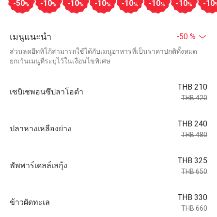
-50
-10
-10
-10
-10
-10
-10
-10
%
%
%
%
%
%
%
เมนูแนะนำ
-50 %
ส่วนลดอีททิโก้สามารถใช้ได้กับเมนูอาหารที่เป็นราคาปกติทั้งหมด
ยกเว้นเมนูที่ระบุไว้ในเงื่อนไขพิเศษ
THB 210
เซบิเชพอนซึปลาโอดำ
THB 420
THB 240
ปลาหางเหลืองย่าง
THB 480
THB 325
พัพพาร์เดลล์เลกุ้ง
THB 650
THB 330
ข้าวผัดทะเล
THB 660