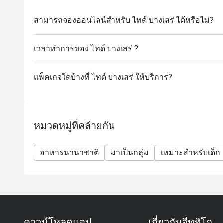
สามารถจองออนไลน์สำหรับ ไทด์ บางเสร่ ได้หรือไม่?
เวลาทำการของ ไทด์ บางเสร่ ?
แพ็คเกจใดบ้างที่ ไทด์ บางเสร่ ให้บริการ?
หมวดหมู่ที่คล้ายกัน
อาหารนานาชาติ
มาเป็นกลุ่ม
เหมาะสำหรับเด็ก
ดาวน์โหลดแอป
เกี่ยวกับอีททิโก