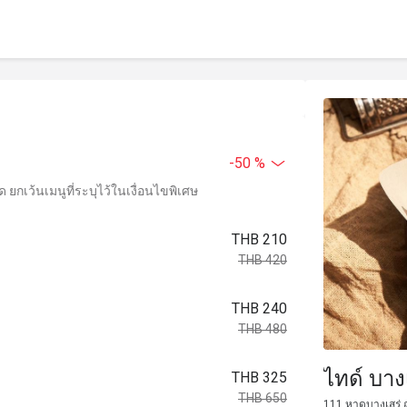
-50 %
ยกเว้นเมนูที่ระบุไว้ในเงื่อนไขพิเศษ
THB 210
THB 420
THB 240
THB 480
ไทด์ บาง
THB 325
THB 650
111 หาดบางเสร่ ถ