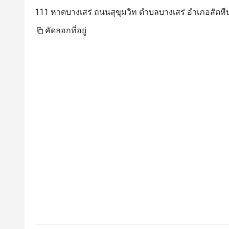
111 หาดบางเสร่ ถนนสุขุมวิท ตำบลบางเสร่ อำเภอสัตหีบ
คัดลอกที่อยู่