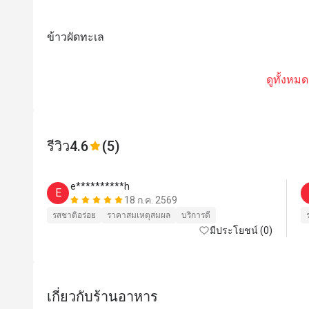
ข้าวผัดทะเล
ดูทั้งหมด
รีวิว
4.6
(5)
e**********h
E
18 ก.ค. 2569
รสชาติอร่อย
ราคาสมเหตุสมผล
บริการดี
มีประโยชน์ (0)
เกี่ยวกับร้านอาหาร