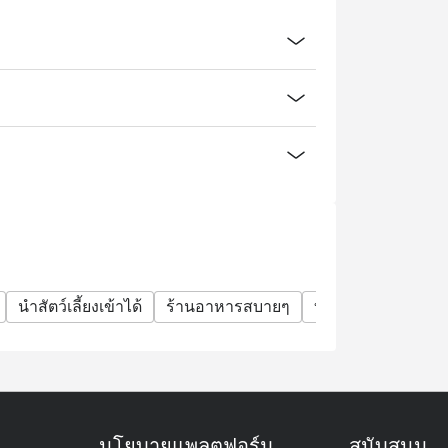
นำสัตว์เลี้ยงเข้าได้
ร้านอาหารสบายๆ
บาร์
กลุ่มเพื่อน
นโยบายแพลตฟอร์ม
สนับสนุน