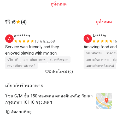
ดูทั้งหมด
รีวิว
5
(4)
ดูทั้งหมด
a*******t
A*****y
A
A
13 ต.ค. 2568
16
Service was friendly and they 
enjoyed playing with my son.
รสชาติอร่อย
ราคาสม
บริการดี
เหมาะกับการเดท
สถานที่สะอาด
เหมาะกับการเดท
สถ
เหมาะกับการสังสรรค์
เหมาะกับการสังสรรค์
มีประโยชน์ (0)
เกี่ยวกับร้านอาหาร
โซน C/M ชั้น 150 ทองหล่อ คลองตันเหนือ วัฒนา
กรุงเทพฯ 10110 กรุงเทพฯ
คัดลอกที่อยู่