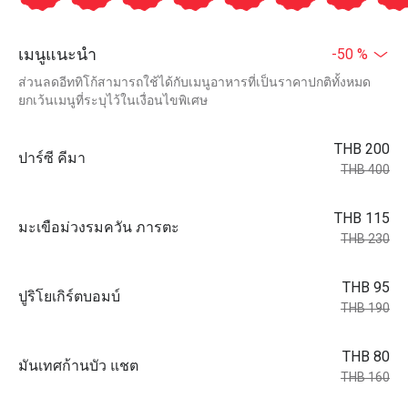
เมนูแนะนำ
-50 %
ส่วนลดอีททิโก้สามารถใช้ได้กับเมนูอาหารที่เป็นราคาปกติทั้งหมด
ยกเว้นเมนูที่ระบุไว้ในเงื่อนไขพิเศษ
THB 200
ปาร์ซี คีมา
THB 400
THB 115
มะเขือม่วงรมควัน ภารตะ
THB 230
THB 95
ปูริโยเกิร์ตบอมบ์
THB 190
THB 80
มันเทศก้านบัว แชต
THB 160