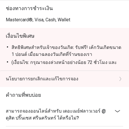
ช่องทางการชำระเงิน
Mastercard®, Visa, Cash, Wallet
เงื่อนไขพิเศษ
สิทธิพิเศษสำหรับเจ้าของวันเกิด: รับฟรี! เค้กวันเกิดขนาด
1 ปอนด์ เมื่อมาฉลองวันเกิดที่ร้านของเรา
(เงื่อนไข: กรุณาจองล่วงหน้าอย่างน้อย 72 ชั่วโมง และ
ระบุข้อความ "ฉลองวันเกิด" ในรายละเอียดการจอง)
นโยบายการยกเลิกและแก้ไขการจอง
คำถามที่พบบ่อย
สามารถจองออนไลน์สำหรับ เดอะเมย์ฟลาวเวอร์ @
ดุสิต ปริ๊นเซส ศรีนครินทร์ ได้หรือไม่?