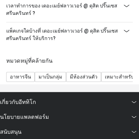
เวลาทำการของ เดอะเมย์ฟลาวเวอร์ @ ดุสิต ปริ๊นเซส
ศรีนครินทร์ ?
แพ็คเกจใดบ้างที่ เดอะเมย์ฟลาวเวอร์ @ ดุสิต ปริ๊นเซส
ศรีนครินทร์ ให้บริการ?
หมวดหมู่ที่คล้ายกัน
อาหารจีน
มาเป็นกลุ่ม
มีห้องส่วนตัว
เหมาะสำหรับเด
เกี่ยวกับอีททิโก
นโยบายแพลตฟอร์ม
สนับสนุน