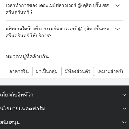
เวลาทำการของ เดอะเมย์ฟลาวเวอร์ @ ดุสิต ปริ๊นเซส
ศรีนครินทร์ ?
แพ็คเกจใดบ้างที่ เดอะเมย์ฟลาวเวอร์ @ ดุสิต ปริ๊นเซส
ศรีนครินทร์ ให้บริการ?
หมวดหมู่ที่คล้ายกัน
อาหารจีน
มาเป็นกลุ่ม
มีห้องส่วนตัว
เหมาะสำหรับเด
เกี่ยวกับอีททิโก
นโยบายแพลตฟอร์ม
สนับสนุน