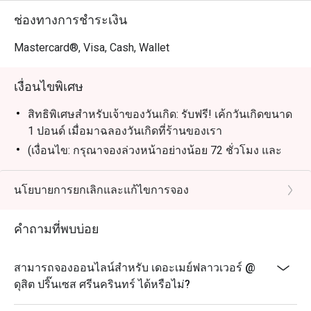
ช่องทางการชำระเงิน
Mastercard®, Visa, Cash, Wallet
เงื่อนไขพิเศษ
สิทธิพิเศษสำหรับเจ้าของวันเกิด: รับฟรี! เค้กวันเกิดขนาด
1 ปอนด์ เมื่อมาฉลองวันเกิดที่ร้านของเรา
(เงื่อนไข: กรุณาจองล่วงหน้าอย่างน้อย 72 ชั่วโมง และ
ระบุข้อความ "ฉลองวันเกิด" ในรายละเอียดการจอง)
นโยบายการยกเลิกและแก้ไขการจอง
คำถามที่พบบ่อย
สามารถจองออนไลน์สำหรับ เดอะเมย์ฟลาวเวอร์ @
ดุสิต ปริ๊นเซส ศรีนครินทร์ ได้หรือไม่?