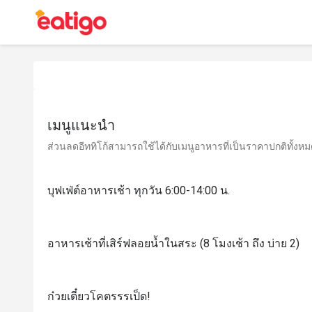
เมนูแนะนำ
ส่วนลดอีททิโก้สามารถใช้ได้กับเมนูอาหารที่เป็นราคาปกติทั้งหมด 
บุฟเฟ่ต์อาหารเช้า ทุกวัน 6:00-14:00 น.
อาหารเช้าที่เสิร์ฟลอยน้ำในสระ (8 โมงเช้า ถึง บ่าย 2)
ก๋วยเตี๋ยวโคตรรรเป็ด!