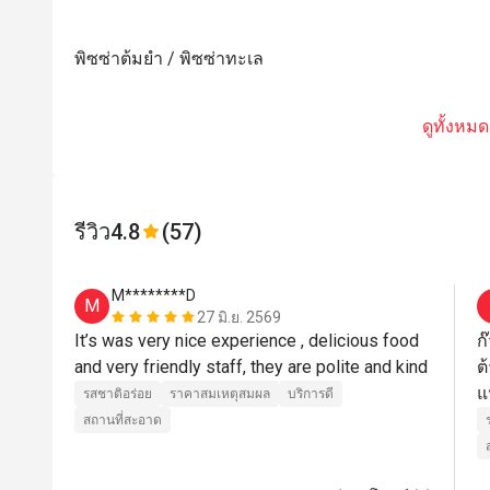
พิซซ่าต้มยำ / พิซซ่าทะเล
ดูทั้งหมด
รีวิว
4.8
(57)
M********D
M
27 มิ.ย. 2569
It’s was very nice experience , delicious food 
ก
and very friendly staff, they are polite and kind 
ต
แ
รสชาติอร่อย
ราคาสมเหตุสมผล
บริการดี
สถานที่สะอาด