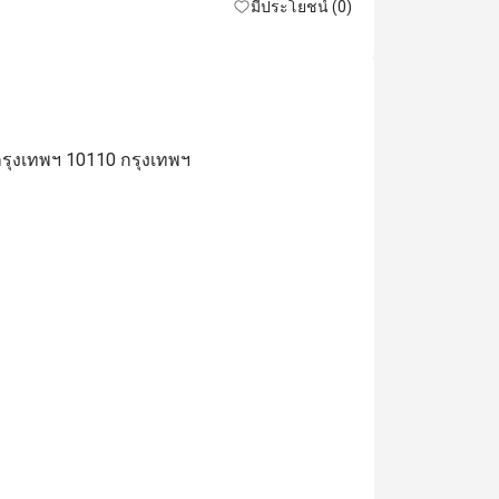
มีประโยชน์ (0)
รุงเทพฯ 10110 กรุงเทพฯ