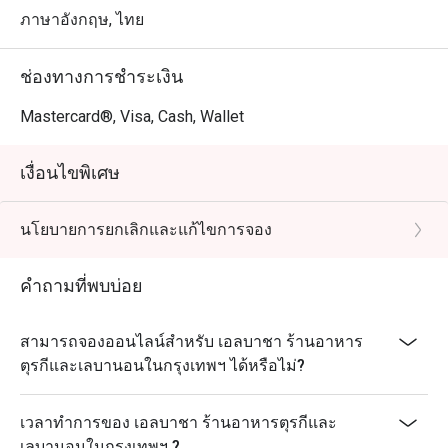
ภาษาอังกฤษ, ไทย
ช่องทางการชำระเงิน
Mastercard®, Visa, Cash, Wallet
เงื่อนไขพิเศษ
นโยบายการยกเลิกและแก้ไขการจอง
คำถามที่พบบ่อย
สามารถจองออนไลน์สำหรับ เอลบาชา ร้านอาหาร
ตุรกีและเลบานอนในกรุงเทพฯ ได้หรือไม่?
เวลาทำการของ เอลบาชา ร้านอาหารตุรกีและ
เลบานอนในกรุงเทพฯ ?