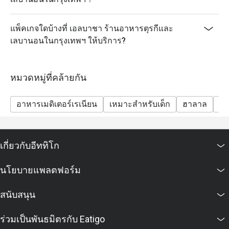
แพ็คเกจใดบ้างที่ เอลบาชา ร้านอาหารตุรกีและ
เลบานอนในกรุงเทพฯ ให้บริการ?
หมวดหมู่ที่คล้ายกัน
อาหารเมดิเตอร์เรเนียน
เหมาะสำหรับเด็ก
ฮาลาล
คน
เกี่ยวกับอีททิโก
นโยบายแพลตฟอร์ม
สนับสนุน
ร่วมเป็นพันธมิตรกับ Eatigo