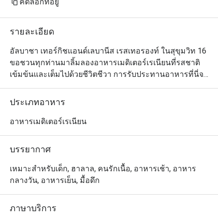
คัดลอกที่อยู่
รายละเอียด
อัลบาชา เทอร์กิชแอนด์เลบานีส เรสเทอรองท์ ในสุขุมวิท 16 
ขอชวนทุกท่านมาลิ้มลองอาหารเมดิเตอร์เรเนียนที่รสชาติ
เข้มข้นและเต็มไปด้วยชีวิตชีวา การรับประทานอาหารที่นี่จะ
พาคุณเดินทางไปสัมผัสกับประวัติศาสตร์ที่น่าหลงใหลผ่าน
อาหารที่มีความธรรมชาติและมีสีสันของภูมิภาค
ประเภทอาหาร
เมดิเตอร์เรเนียน ซึ่งรวมถึงอาหารสไตล์โมร็อกโก เลบานอน 
ตุรกี กรีก และอิตาลี แนะนำให้ลองสั่งฮัมมุสต้นตำรับแบบ
อาหารเมดิเตอร์เรเนียน
เลบานอนแท้ๆ และชวาร์มาไก่
บรรยากาศ
เหมาะสำหรับเด็ก, ฮาลาล, คนรักเนื้อ, อาหารเช้า, อาหาร
กลางวัน, อาหารเย็น, มื้อดึก
ภาษาบริการ