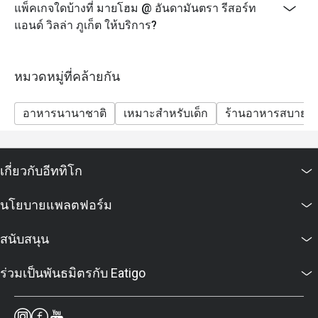
แพ็คเกจใดบ้างที่ มายโฮม @ อันดามันตรา รีสอร์ท
แอนด์ วิลล่า ภูเก็ต ให้บริการ?
หมวดหมู่ที่คล้ายกัน
อาหารนานาชาติ
เหมาะสำหรับเด็ก
ร้านอาหารสบายๆ
เกี่ยวกับอีททิโก
นโยบายแพลตฟอร์ม
สนับสนุน
ร่วมเป็นพันธมิตรกับ Eatigo