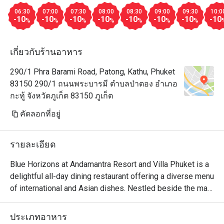
06:30
07:00
07:30
08:00
08:30
09:00
09:30
10:0
-10
-10
-10
-10
-10
-10
-10
-10
%
%
%
%
%
%
%
เกี่ยวกับร้านอาหาร
290/1 Phra Barami Road, Patong, Kathu, Phuket
83150 290/1 ถนนพระบารมี ตำบลป่าตอง อำเภอ
กะทู้ จังหวัดภูเก็ต 83150 ภูเก็ต
คัดลอกที่อยู่
รายละเอียด
Blue Horizons at Andamantra Resort and Villa Phuket is a 
delightful all-day dining restaurant offering a diverse menu 
of international and Asian dishes. Nestled beside the main 
swimming pool, it provides a relaxed yet elegant setting 
with breathtaking ocean views. Guests can enjoy a buffet 
ประเภทอาหาร