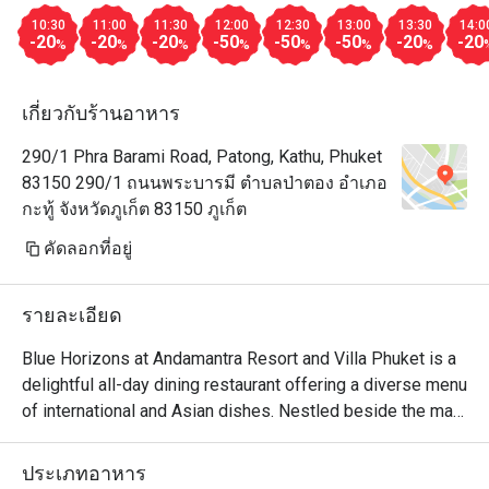
10:30
11:00
11:30
12:00
12:30
13:00
13:30
14:0
-20
-20
-20
-50
-50
-50
-20
-20
%
%
%
%
%
%
%
เกี่ยวกับร้านอาหาร
290/1 Phra Barami Road, Patong, Kathu, Phuket
83150 290/1 ถนนพระบารมี ตำบลป่าตอง อำเภอ
กะทู้ จังหวัดภูเก็ต 83150 ภูเก็ต
คัดลอกที่อยู่
รายละเอียด
Blue Horizons at Andamantra Resort and Villa Phuket is a 
delightful all-day dining restaurant offering a diverse menu 
of international and Asian dishes. Nestled beside the main 
swimming pool, it provides a relaxed yet elegant setting 
with breathtaking ocean views. Guests can enjoy a buffet 
ประเภทอาหาร