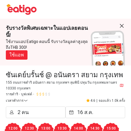
รับรางวัลพิเศษเฉพาะในแอปเลยตอน
นี้!
ใช้งานแอป Eatigo ตอนนี้ รับรางวัลมูลค่าสูงสุด
ถึงTHB 300!
ใช้แอพ
ซันเดย์บรั้นช์ @ อนันตรา สยาม กรุงเทพ
155 ถนนราชดำริ อนันตรา สยาม กรุงเทพฯ ลุมพินี ปทุมวัน กรุงเทพมหานคร
10330 กรุงเทพฯ
ราชดำริ
บุฟเฟต์
เวลาทำการ
4.6
|
จองแล้ว 1.0k ครั้ง
12:00
12:30
13:00
13:30
14:00
14:30
15:00