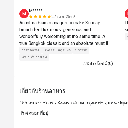
M*****
M
27 เม.ย. 2569
Anantara Siam manages to make Sunday 
T
brunch feel luxurious, generous, and 
wonderfully welcoming at the same time. A 
true Bangkok classic and an absolute must if 
you are in the city. Five stars without 
รสชาติอร่อย
ราคาสมเหตุสมผล
บริการดี
hesitation.
เหมาะกับการเดท
มีประโยชน์ (0)
เกี่ยวกับร้านอาหาร
155 ถนนราชดำริ อนันตรา สยาม กรุงเทพฯ ลุมพินี ปทุ
คัดลอกที่อยู่