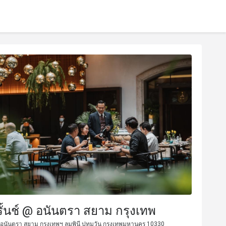
รั้นช์ @ อนันตรา สยาม กรุงเทพ
อนันตรา สยาม กรุงเทพฯ ลุมพินี ปทุมวัน กรุงเทพมหานคร 10330