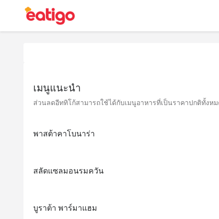
เมนูแนะนำ
ส่วนลดอีททิโก้สามารถใช้ได้กับเมนูอาหารที่เป็นราคาปกติทั้งหมด 
พาสต้าคาโบนาร่า
สลัดแซลมอนรมควัน
บูราต้า พาร์มาแฮม