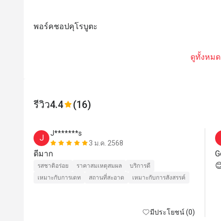
พอร์คชอปคุโรบูตะ
ดูทั้งหมด
รีวิว
4.4
(16)
J*******s
J
3 ม.ค. 2568
ดีมาก
G

รสชาติอร่อย
ราคาสมเหตุสมผล
บริการดี
เหมาะกับการเดท
สถานที่สะอาด
เหมาะกับการสังสรรค์
มีประโยชน์ (0)