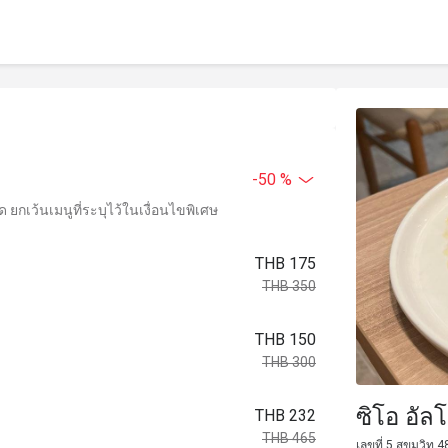
-50 %
ยกเว้นเมนูที่ระบุไว้ในเงื่อนไขพิเศษ
THB 175
THB 350
THB 150
THB 300
ซิโอ อัล
THB 232
THB 465
เลขที่ 5 สุขุมวิ