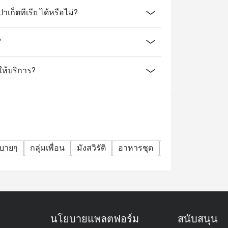
ก็ตทีเรีย ได้หรือไม่?
?
 ให้บริการ?
บายๆ
กลุ่มเพื่อน
มังสวิรัติ
อาหารชุด
อะลาคาร์ท
ไวน
นโยบายแพลตฟอร์ม
สนับสนุน