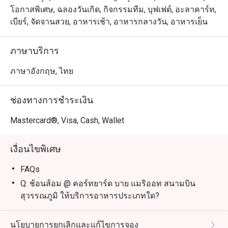
โอกาสพิเศษ, ฉลองวันเกิด, กิจกรรมทีม, บุฟเฟต์, อะลาคาร์ท,
เบียร์, จัดจานสวย, อาหารเช้า, อาหารกลางวัน, อาหารเย็น
ภาษาบริการ
ภาษาอังกฤษ, ไทย
ช่องทางการชำระเงิน
Mastercard®, Visa, Cash, Wallet
เงื่อนไขพิเศษ
FAQs
Q: ช้อนส้อม @ คอร์ทยาร์ด บาย แมริออท สนามบิน
สุวรรณภูมิ ให้บริการอาหารประเภทใด?
A: อาหารนานาชาติ ทั้งบุฟเฟ่ต์และเมนูตามสั่ง
Q: เมนูเด่นที่ไม่ควรพลาดคืออะไร?
นโยบายการยกเลิกและแก้ไขการจอง