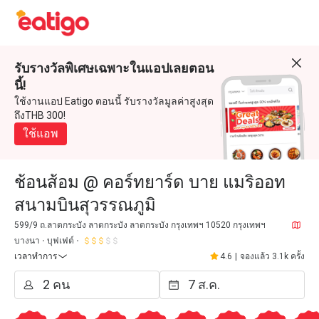
รับรางวัลพิเศษเฉพาะในแอปเลยตอน
นี้!
ใช้งานแอป Eatigo ตอนนี้ รับรางวัลมูลค่าสูงสุด
ถึงTHB 300!
ใช้แอพ
ช้อนส้อม @ คอร์ทยาร์ด บาย แมริออท
สนามบินสุวรรณภูมิ
599/9 ถ.ลาดกระบัง ลาดกระบัง ลาดกระบัง กรุงเทพฯ 10520 กรุงเทพฯ
บางนา
บุฟเฟต์
เวลาทำการ
4.6
|
จองแล้ว 3.1k ครั้ง