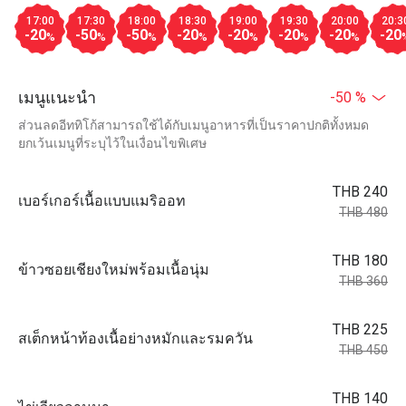
17:00
17:30
18:00
18:30
19:00
19:30
20:00
20:3
-20
-50
-50
-20
-20
-20
-20
-20
%
%
%
%
%
%
%
เมนูแนะนำ
-50 %
ส่วนลดอีททิโก้สามารถใช้ได้กับเมนูอาหารที่เป็นราคาปกติทั้งหมด
ยกเว้นเมนูที่ระบุไว้ในเงื่อนไขพิเศษ
THB 240
เบอร์เกอร์เนื้อแบบแมริออท
THB 480
THB 180
ข้าวซอยเชียงใหม่พร้อมเนื้อนุ่ม
THB 360
THB 225
สเต็กหน้าท้องเนื้อย่างหมักและรมควัน
THB 450
THB 140