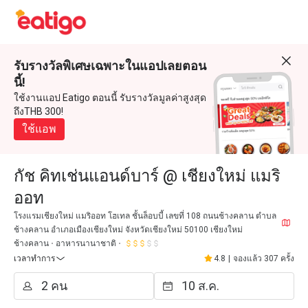
รับรางวัลพิเศษเฉพาะในแอปเลยตอน
นี้!
ใช้งานแอป Eatigo ตอนนี้ รับรางวัลมูลค่าสูงสุด
ถึงTHB 300!
ใช้แอพ
กัช คิทเช่นแอนด์บาร์ @ เชียงใหม่ แมริ
ออท
โรงแรมเชียงใหม่ แมริออท โฮเทล ชั้นล็อบบี้ เลขที่ 108 ถนนช้างคลาน ตำบล
ช้างคลาน อำเภอเมืองเชียงใหม่ จังหวัดเชียงใหม่ 50100 เชียงใหม่
ช้างคลาน
อาหารนานาชาติ
เวลาทำการ
4.8
|
จองแล้ว 307 ครั้ง