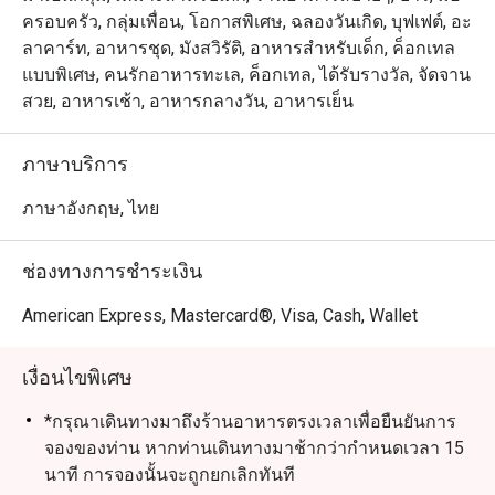
ครอบครัว, กลุ่มเพื่อน, โอกาสพิเศษ, ฉลองวันเกิด, บุฟเฟต์, อะ
ลาคาร์ท, อาหารชุด, มังสวิรัติ, อาหารสำหรับเด็ก, ค็อกเทล
แบบพิเศษ, คนรักอาหารทะเล, ค็อกเทล, ได้รับรางวัล, จัดจาน
สวย, อาหารเช้า, อาหารกลางวัน, อาหารเย็น
ภาษาบริการ
ภาษาอังกฤษ, ไทย
ช่องทางการชำระเงิน
American Express, Mastercard®, Visa, Cash, Wallet
เงื่อนไขพิเศษ
*กรุณาเดินทางมาถึงร้านอาหารตรงเวลาเพื่อยืนยันการ
จองของท่าน หากท่านเดินทางมาช้ากว่ากำหนดเวลา 15
นาที การจองนั้นจะถูกยกเลิกทันที