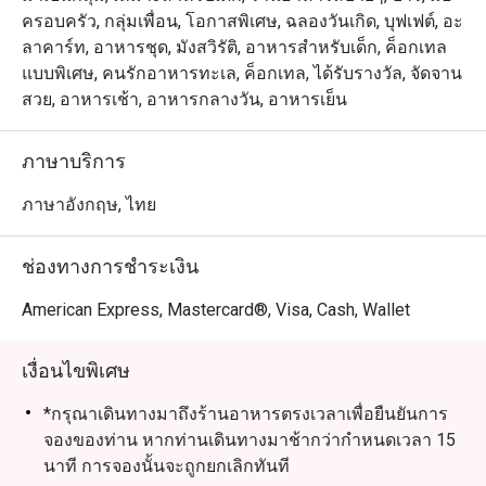
ครอบครัว, กลุ่มเพื่อน, โอกาสพิเศษ, ฉลองวันเกิด, บุฟเฟต์, อะ
ลาคาร์ท, อาหารชุด, มังสวิรัติ, อาหารสำหรับเด็ก, ค็อกเทล
แบบพิเศษ, คนรักอาหารทะเล, ค็อกเทล, ได้รับรางวัล, จัดจาน
สวย, อาหารเช้า, อาหารกลางวัน, อาหารเย็น
ภาษาบริการ
ภาษาอังกฤษ, ไทย
ช่องทางการชำระเงิน
American Express, Mastercard®, Visa, Cash, Wallet
เงื่อนไขพิเศษ
*กรุณาเดินทางมาถึงร้านอาหารตรงเวลาเพื่อยืนยันการ
จองของท่าน หากท่านเดินทางมาช้ากว่ากำหนดเวลา 15
นาที การจองนั้นจะถูกยกเลิกทันที