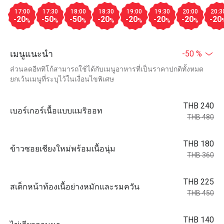
17:00
17:30
18:00
18:30
19:00
19:30
20:00
20:3
-20
-50
-50
-20
-20
-20
-20
-20
%
%
%
%
%
%
%
เมนูแนะนำ
-50 %
ส่วนลดอีททิโก้สามารถใช้ได้กับเมนูอาหารที่เป็นราคาปกติทั้งหมด
ยกเว้นเมนูที่ระบุไว้ในเงื่อนไขพิเศษ
THB 240
เบอร์เกอร์เนื้อแบบแมริออท
THB 480
THB 180
ข้าวซอยเชียงใหม่พร้อมเนื้อนุ่ม
THB 360
THB 225
สเต็กหน้าท้องเนื้อย่างหมักและรมควัน
THB 450
THB 140