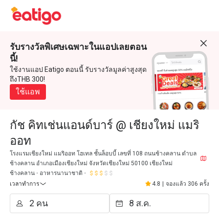
รับรางวัลพิเศษเฉพาะในแอปเลยตอน
นี้!
ใช้งานแอป Eatigo ตอนนี้ รับรางวัลมูลค่าสูงสุด
ถึงTHB 300!
ใช้แอพ
กัช คิทเช่นแอนด์บาร์ @ เชียงใหม่ แมริ
ออท
โรงแรมเชียงใหม่ แมริออท โฮเทล ชั้นล็อบบี้ เลขที่ 108 ถนนช้างคลาน ตำบล
ช้างคลาน อำเภอเมืองเชียงใหม่ จังหวัดเชียงใหม่ 50100 เชียงใหม่
ช้างคลาน
อาหารนานาชาติ
เวลาทำการ
4.8
|
จองแล้ว 306 ครั้ง