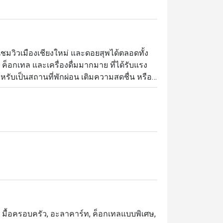
่นชมวิวเมืองเชียงใหม่ และดอยสุพได้ตลอดทั้ง
อกเทล และเครื่องดื่มมากมาย ที่ได้รับแรง
ับเป็นสถานที่พักผ่อน เติมความสดชื่น หรือ
อน, มื้อครอบครัว, อะลาคาร์ท, ค็อกเทลแบบพิเศษ,