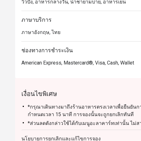
วิวปัง, อาหารกลางวัน, น้ำชายามบ่าย, อาหารเย็น
ภาษาบริการ
ภาษาอังกฤษ, ไทย
ช่องทางการชำระเงิน
American Express, Mastercard®, Visa, Cash, Wallet
เงื่อนไขพิเศษ
*กรุณาเดินทางมาถึงร้านอาหารตรงเวลาเพื่อยืนยัน
กำหนดเวลา 15 นาที การจองนั้นจะถูกยกเลิกทันที
*ส่วนลดดังกล่าวใช้ได้กับเมนูอะลาคาร์ทเท่านั้น ไม
พิเศษอื่นๆ ของร้านอาหาร
นโยบายการยกเลิกและแก้ไขการจอง
* ส่วนลดดังกล่าวไม่สามารถใช้ร่วมกับส่วนลดบัตรเค