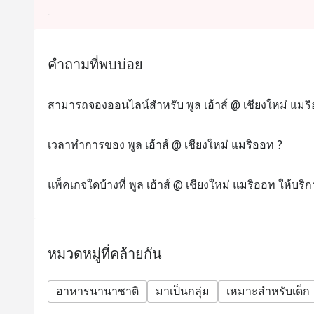
ได้
* ไม่ให้สั่งอาหารข้าม outlet
* ระยะเวลานั่งทางไม่เกิน 90 นาที
คำถามที่พบบ่อย
* minimum advance booking ล่วงหน้า 1 วัน
สามารถจองออนไลน์สำหรับ พูล เฮ้าส์ @ เชียงใหม่ แมริ
เวลาทำการของ พูล เฮ้าส์ @ เชียงใหม่ แมริออท ?
แพ็คเกจใดบ้างที่ พูล เฮ้าส์ @ เชียงใหม่ แมริออท ให้บริ
หมวดหมู่ที่คล้ายกัน
อาหารนานาชาติ
มาเป็นกลุ่ม
เหมาะสำหรับเด็ก