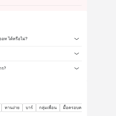
ออท ได้หรือไม่?
การ?
ทานง่าย
บาร์
กลุ่มเพื่อน
มื้อครอบครัว
อะลาคาร์ท