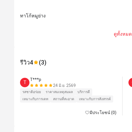
ทาโก้หมูย่าง
ดูทั้งหมด
รีวิว
4
(3)
T***p
T
24 มิ.ย. 2569
รสชาติอร่อย
ราคาสมเหตุสมผล
บริการดี
เหมาะกับการเดท
สถานที่สะอาด
เหมาะกับการสังสรรค์
มีประโยชน์ (0)