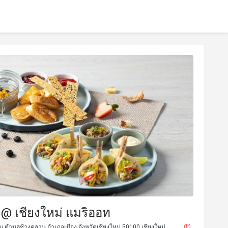
ส์ @ เชียงใหม่ แมริออท
 ตำบลช้างคลาน อำเภอเมือง จังหวัดเชียงใหม่ 50100 เชียงใหม่