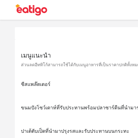
เมนูแนะนำ
ส่วนลดอีททิโก้สามารถใช้ได้กับเมนูอาหารที่เป็นราคาปกติทั้งหมด 
ชีสแพล๊ตเตอร์
ขนมปังโซว์เดาห์ที่รับประทานพร้อมปลาซาร์ดีนที่นำมา
ปาเต้ตับเป็ดที่นำมาปรุงรสและรับประทานบนกระทะ