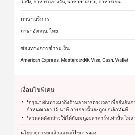
วิวปัง, อาหารกลางวัน, น้ำชายามบ่าย, อาหารเย็น
ภาษาบริการ
ภาษาอังกฤษ, ไทย
ช่องทางการชำระเงิน
American Express, Mastercard®, Visa, Cash, Wallet
เงื่อนไขพิเศษ
*กรุณาเดินทางมาถึงร้านอาหารตรงเวลาเพื่อยืนยัน
กำหนดเวลา 15 นาที การจองนั้นจะถูกยกเลิกทันที
*ส่วนลดดังกล่าวใช้ได้กับเมนูอะลาคาร์ทเท่านั้น ไม
พิเศษอื่นๆ ของร้านอาหาร
นโยบายการยกเลิกและแก้ไขการจอง
* ส่วนลดดังกล่าวไม่สามารถใช้ร่วมกับส่วนลดบัตรเค