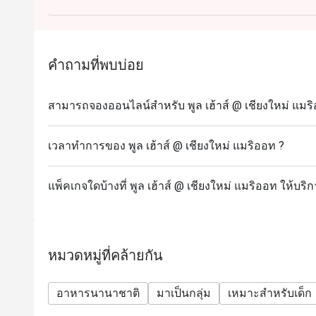
ได้
* ไม่ให้สั่งอาหารข้าม outlet
* ระยะเวลานั่งทางไม่เกิน 90 นาที
คำถามที่พบบ่อย
* minimum advance booking ล่วงหน้า 1 วัน
สามารถจองออนไลน์สำหรับ พูล เฮ้าส์ @ เชียงใหม่ แมริ
เวลาทำการของ พูล เฮ้าส์ @ เชียงใหม่ แมริออท ?
แพ็คเกจใดบ้างที่ พูล เฮ้าส์ @ เชียงใหม่ แมริออท ให้บริ
หมวดหมู่ที่คล้ายกัน
อาหารนานาชาติ
มาเป็นกลุ่ม
เหมาะสำหรับเด็ก