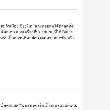
่นชมวิวเมืองเชียงใหม่ และดอยสุพได้ตลอดทั้ง
อกเทล และเครื่องดื่มมากมาย ที่ได้รับแรง
ับเป็นสถานที่พักผ่อน เติมความสดชื่น หรือ
อน, มื้อครอบครัว, อะลาคาร์ท, ค็อกเทลแบบพิเศษ,