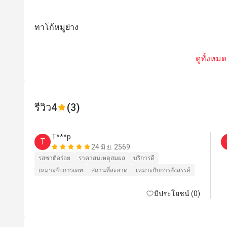
ทาโก้หมูย่าง
ดูทั้งหมด
รีวิว
4
(3)
T***p
T
24 มิ.ย. 2569
รสชาติอร่อย
ราคาสมเหตุสมผล
บริการดี
เหมาะกับการเดท
สถานที่สะอาด
เหมาะกับการสังสรรค์
มีประโยชน์ (0)