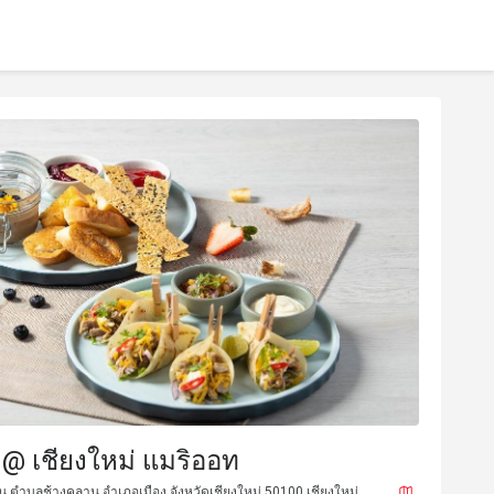
ส์ @ เชียงใหม่ แมริออท
 ตำบลช้างคลาน อำเภอเมือง จังหวัดเชียงใหม่ 50100 เชียงใหม่