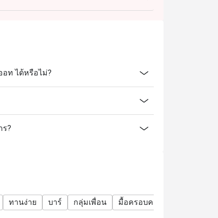
ออท ได้หรือไม่?
การ?
ทานง่าย
บาร์
กลุ่มเพื่อน
มื้อครอบครัว
อะลาคาร์ท