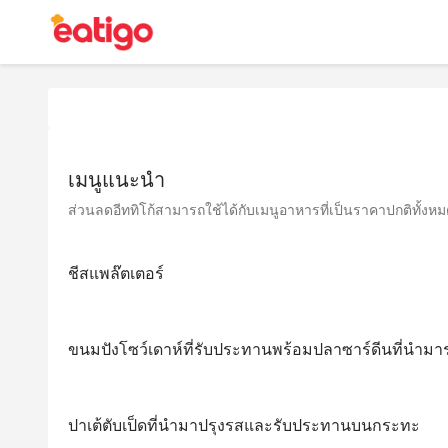
เมนูแนะนำ
ส่วนลดอีททิโก้สามารถใช้ได้กับเมนูอาหารที่เป็นราคาปกติทั้งหมด 
ชีสแพล๊ตเตอร์
ขนมปังโซว์เดาห์ที่รับประทานพร้อมปลาซาร์ดีนที่นำมา
ปาเต้ตับเป็ดที่นำมาปรุงรสและรับประทานบนกระทะ