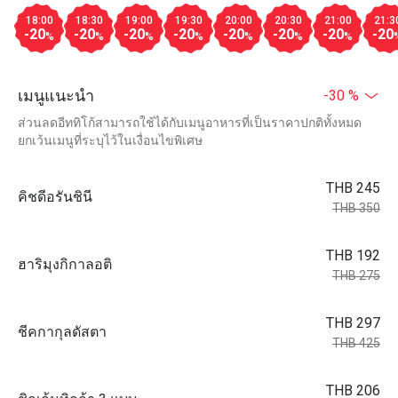
18:00
18:30
19:00
19:30
20:00
20:30
21:00
21:3
-20
-20
-20
-20
-20
-20
-20
-20
%
%
%
%
%
%
%
เมนูแนะนำ
-30 %
ส่วนลดอีททิโก้สามารถใช้ได้กับเมนูอาหารที่เป็นราคาปกติทั้งหมด
ยกเว้นเมนูที่ระบุไว้ในเงื่อนไขพิเศษ
THB 245
คิชดีอรันชินี
THB 350
THB 192
ฮาริมุงกิกาลอติ
THB 275
THB 297
ชีคกากุลดัสตา
THB 425
THB 206