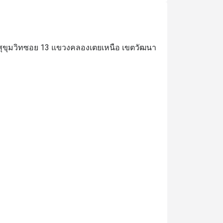
ถนนสุขุมวิทซอย 13 แขวงคลองเตยเหนือ เขตวัฒนา