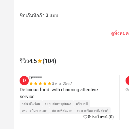
ชิกเก้นทิกก้า 3 แบบ
ดูทั้งหมด
รีวิว
4.5
(104)
D*****
D
3 ธ.ค. 2567
Delicious food  with charming attentive 
G
service 
รสชาติอร่อย
ราคาสมเหตุสมผล
บริการดี
เหมาะกับการเดท
สถานที่สะอาด
เหมาะกับการสังสรรค์
มีประโยชน์ (0)