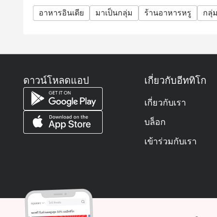
อาหารอินเดีย
มาเป็นกลุ่ม
ร้านอาหารหรู
กลุ่
ดาวน์โหลดแอป
เกี่ยวกับอีททิโก
เกี่ยวกับเรา
บล็อก
เข้าร่วมกับเรา