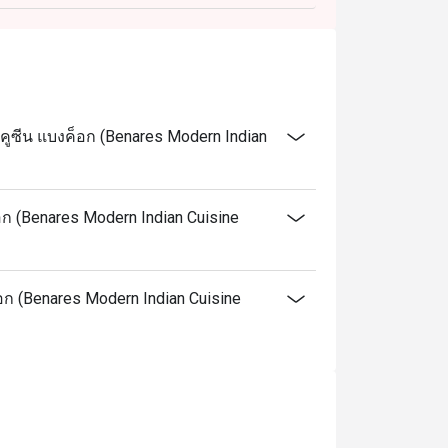
คูซีน แบงค็อก (Benares Modern Indian
อก (Benares Modern Indian Cuisine
็อก (Benares Modern Indian Cuisine