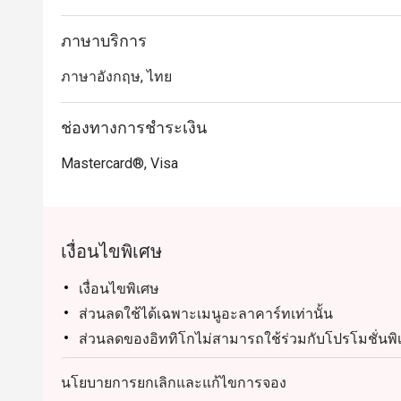
ภาษาบริการ
ภาษาอังกฤษ, ไทย
ช่องทางการชำระเงิน
Mastercard®, Visa
เงื่อนไขพิเศษ
เงื่อนไขพิเศษ
ส่วนลดใช้ได้เฉพาะเมนูอะลาคาร์ทเท่านั้น
ส่วนลดของอิททิโกไม่สามารถใช้ร่วมกับโปรโมชั่นพิ
เมนู Treasure of Benares ไม่สามารถใช้ร่วมกับส่วน
นโยบายการยกเลิกและแก้ไขการจอง
รพรีออเดอร์ก่อนเท่านั้น