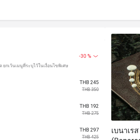
-30 %
ยกเว้นเมนูที่ระบุไว้ในเงื่อนไขพิเศษ
THB 245
THB 350
THB 192
THB 275
เบนาเรส 
THB 297
THB 425