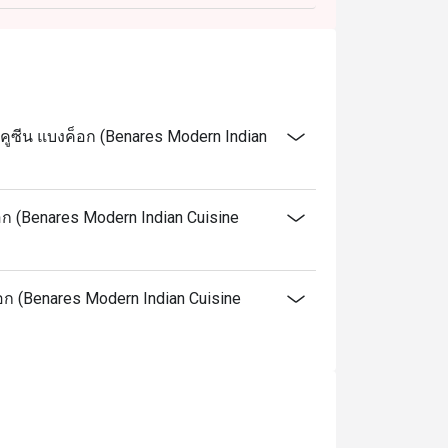
คูซีน แบงค็อก (Benares Modern Indian
อก (Benares Modern Indian Cuisine
็อก (Benares Modern Indian Cuisine