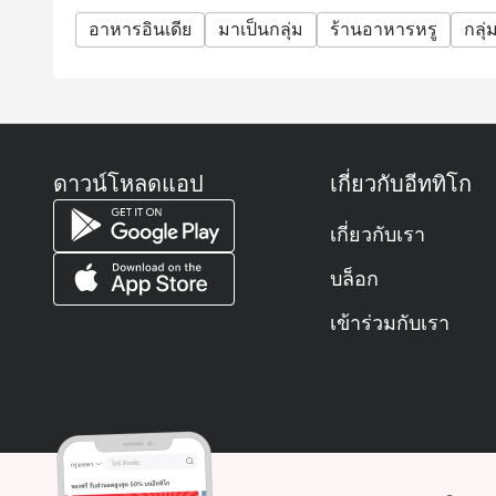
อาหารอินเดีย
มาเป็นกลุ่ม
ร้านอาหารหรู
กลุ่
ดาวน์โหลดแอป
เกี่ยวกับอีททิโก
เกี่ยวกับเรา
บล็อก
เข้าร่วมกับเรา