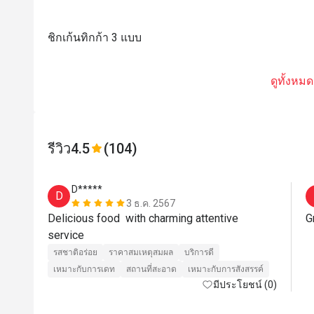
ชิกเก้นทิกก้า 3 แบบ
ดูทั้งหมด
รีวิว
4.5
(104)
D*****
D
3 ธ.ค. 2567
Delicious food  with charming attentive 
G
service 
รสชาติอร่อย
ราคาสมเหตุสมผล
บริการดี
เหมาะกับการเดท
สถานที่สะอาด
เหมาะกับการสังสรรค์
มีประโยชน์ (0)