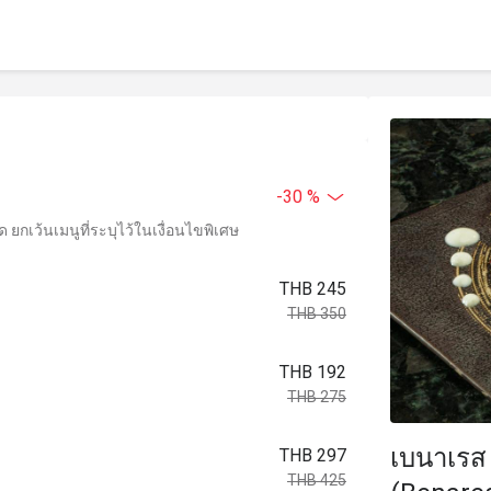
-30 %
ยกเว้นเมนูที่ระบุไว้ในเงื่อนไขพิเศษ
THB 245
THB 350
THB 192
THB 275
เบนาเรส 
THB 297
THB 425