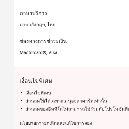
ภาษาบริการ
ภาษาอังกฤษ, ไทย
ช่องทางการชำระเงิน
Mastercard®, Visa
เงื่อนไขพิเศษ
เงื่อนไขพิเศษ
ส่วนลดใช้ได้เฉพาะเมนูอะลาคาร์ทเท่านั้น
ส่วนลดของอิททิโกไม่สามารถใช้ร่วมกับโปรโมชั่นพิ
เมนู Treasure of Benares ไม่สามารถใช้ร่วมกับส่วน
นโยบายการยกเลิกและแก้ไขการจอง
รพรีออเดอร์ก่อนเท่านั้น