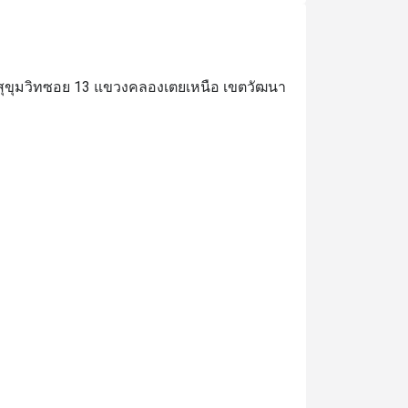
ถนนสุขุมวิทซอย 13 แขวงคลองเตยเหนือ เขตวัฒนา