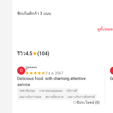
ชิกเก้นทิกก้า 3 แบบ
ดูทั้งหมด
รีวิว
4.5
(104)
D*****
D
3 ธ.ค. 2567
Delicious food  with charming attentive 
G
service 
รสชาติอร่อย
ราคาสมเหตุสมผล
บริการดี
เหมาะกับการเดท
สถานที่สะอาด
เหมาะกับการสังสรรค์
มีประโยชน์ (0)