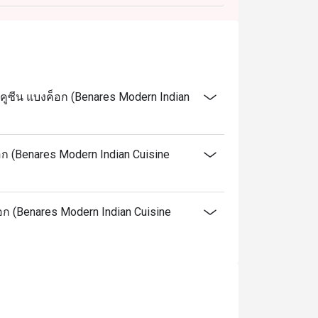
คูซีน แบงค็อก (Benares Modern Indian
อก (Benares Modern Indian Cuisine
็อก (Benares Modern Indian Cuisine