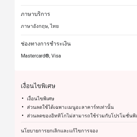
ภาษาบริการ
ภาษาอังกฤษ, ไทย
ช่องทางการชำระเงิน
Mastercard®, Visa
เงื่อนไขพิเศษ
เงื่อนไขพิเศษ
ส่วนลดใช้ได้เฉพาะเมนูอะลาคาร์ทเท่านั้น
ส่วนลดของอิททิโกไม่สามารถใช้ร่วมกับโปรโมชั่นพิ
เมนู Treasure of Benares ไม่สามารถใช้ร่วมกับส่วน
นโยบายการยกเลิกและแก้ไขการจอง
รพรีออเดอร์ก่อนเท่านั้น