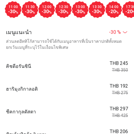
11:00
11:30
12:00
12:30
13:00
13:30
14:00
17:3
-30
-30
-30
-30
-30
-30
-20
-20
%
%
%
%
%
%
%
เมนูแนะนำ
-30 %
ส่วนลดอีททิโก้สามารถใช้ได้กับเมนูอาหารที่เป็นราคาปกติทั้งหมด
ยกเว้นเมนูที่ระบุไว้ในเงื่อนไขพิเศษ
THB 245
คิชดีอรันชินี
THB 350
THB 192
ฮาริมุงกิกาลอติ
THB 275
THB 297
ชีคกากุลดัสตา
THB 425
THB 206