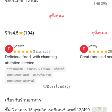
ชิกเก้นทิกก้า 3 แบบ
THB 295
ดูทั้งหมด
รีวิว
4.5
(104)
ดูทั้งหมด
D*****
P***r
D
P
3 ธ.ค. 2567
28
Delicious food  with charming 
Great food and ser
attentive service 
รสชาติอร่อย
ราคาสมเหตุสมผล
บริการดี
เหมาะกับการเดท
สถานที่สะอาด
เหมาะกับการสังสรรค์
มีประโยชน์ (0)
เกี่ยวกับร้านอาหาร
ชั้น G อาคาร 15 สุขุมวิท เรสซิเดนซ์ เลขที่ 12/499