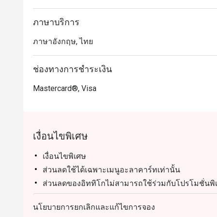
ภาษาบริการ
ภาษาอังกฤษ, ไทย
ช่องทางการชำระเงิน
Mastercard®, Visa
เงื่อนไขพิเศษ
เงื่อนไขพิเศษ
ส่วนลดใช้ได้เฉพาะเมนูอะลาคาร์ทเท่านั้น
ส่วนลดของอิททิโกไม่สามารถใช้ร่วมกับโปรโมชั่นพิ
เมนู Treasure of Benares ไม่สามารถใช้ร่วมกับส่วน
นโยบายการยกเลิกและแก้ไขการจอง
รพรีออเดอร์ก่อนเท่านั้น