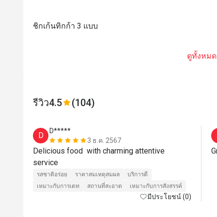
ชิกเก้นทิกก้า 3 แบบ
ดูทั้งหมด
รีวิว
4.5
(104)
D*****
D
3 ธ.ค. 2567
Delicious food  with charming attentive 
G
service 
รสชาติอร่อย
ราคาสมเหตุสมผล
บริการดี
เหมาะกับการเดท
สถานที่สะอาด
เหมาะกับการสังสรรค์
มีประโยชน์ (0)