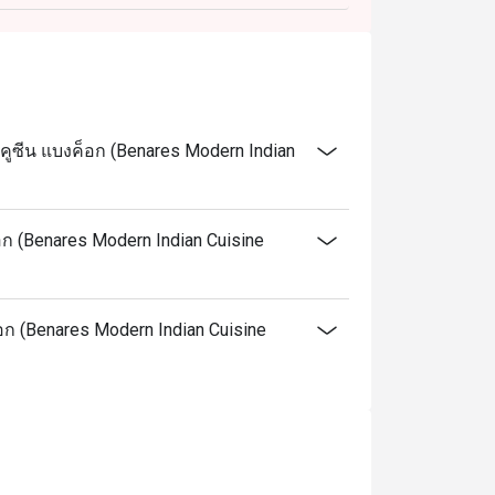
คูซีน แบงค็อก (Benares Modern Indian
อก (Benares Modern Indian Cuisine
็อก (Benares Modern Indian Cuisine