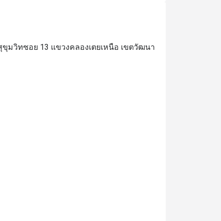
ถนนสุขุมวิทซอย 13 แขวงคลองเตยเหนือ เขตวัฒนา