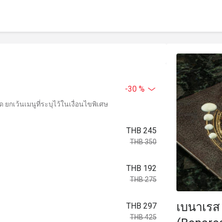
-30 %
ยกเว้นเมนูที่ระบุไว้ในเงื่อนไขพิเศษ
THB 245
THB 350
THB 192
THB 275
เบนาเรส 
THB 297
THB 425