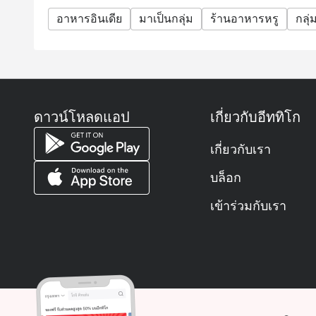
อาหารอินเดีย
มาเป็นกลุ่ม
ร้านอาหารหรู
กลุ่
ดาวน์โหลดแอป
เกี่ยวกับอีททิโก
เกี่ยวกับเรา
บล็อก
เข้าร่วมกับเรา