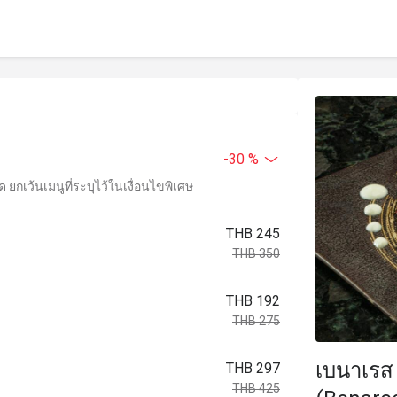
-30 %
ยกเว้นเมนูที่ระบุไว้ในเงื่อนไขพิเศษ
THB 245
THB 350
THB 192
THB 275
เบนาเรส 
THB 297
THB 425