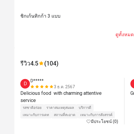
ชิกเก้นทิกก้า 3 แบบ
ดูทั้งหมด
รีวิว
4.5
(104)
D*****
D
3 ธ.ค. 2567
Delicious food  with charming attentive 
G
service 
รสชาติอร่อย
ราคาสมเหตุสมผล
บริการดี
เหมาะกับการเดท
สถานที่สะอาด
เหมาะกับการสังสรรค์
มีประโยชน์ (0)