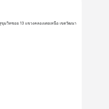
ถนนสุขุมวิทซอย 13 แขวงคลองเตยเหนือ เขตวัฒนา