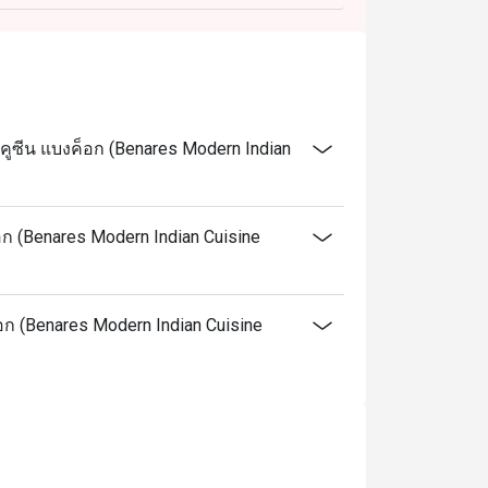
คูซีน แบงค็อก (Benares Modern Indian
อก (Benares Modern Indian Cuisine
็อก (Benares Modern Indian Cuisine