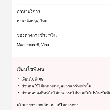
ภาษาบริการ
ภาษาอังกฤษ, ไทย
ช่องทางการชำระเงิน
Mastercard®, Visa
เงื่อนไขพิเศษ
เงื่อนไขพิเศษ
ส่วนลดใช้ได้เฉพาะเมนูอะลาคาร์ทเท่านั้น
ส่วนลดของอิททิโกไม่สามารถใช้ร่วมกับโปรโมชั่นพิ
เมนู Treasure of Benares ไม่สามารถใช้ร่วมกับส่วน
นโยบายการยกเลิกและแก้ไขการจอง
รพรีออเดอร์ก่อนเท่านั้น