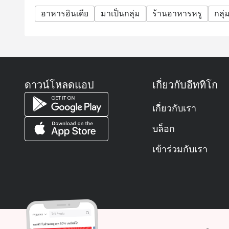
อาหารอินเดีย
มาเป็นกลุ่ม
ร้านอาหารหรู
กลุ่
ดาวน์โหลดแอป
เกี่ยวกับอีททิโก
เกี่ยวกับเรา
บล็อก
เข้าร่วมกับเรา