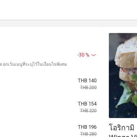
-30 %
ยกเว้นเมนูที่ระบุไว้ในเงื่อนไขพิเศษ
THB 140
THB 200
THB 154
THB 220
โอริกามิ
THB 196
THB 280