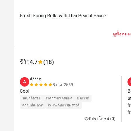
Fresh Spring Rolls with Thai Peanut Sauce
ดูทั้งหมด
รีวิว
4.7
(18)
A***e
A
8 ม.ค. 2569
Cool
B
a
รสชาติอร่อย
ราคาสมเหตุสมผล
บริการดี
f
สถานที่สะอาด
เหมาะกับการสังสรรค์
f
มีประโยชน์ (0)
p