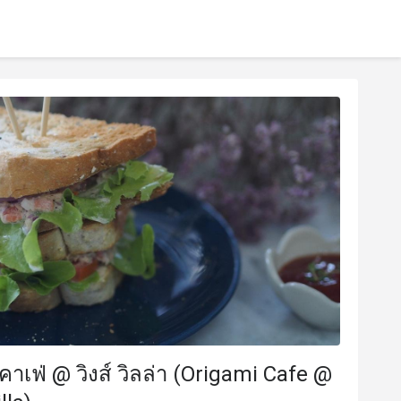
 คาเฟ่ @ วิงส์ วิลล่า (Origami Cafe @