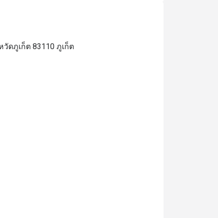
วัดภูเก็ต 83110 ภูเก็ต