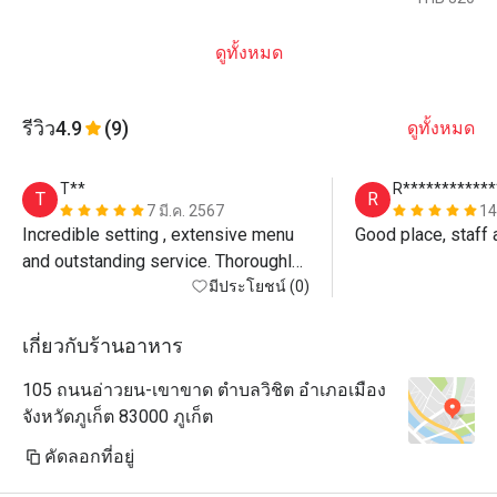
ดูทั้งหมด
รีวิว
4.9
(9)
ดูทั้งหมด
T**
R************
T
R
7 มี.ค. 2567
14
Incredible setting , extensive menu 
Good place, staff
and outstanding service. Thoroughly 
recommended.
มีประโยชน์ (0)
เกี่ยวกับร้านอาหาร
105 ถนนอ่าวยน-เขาขาด ตำบลวิชิต อำเภอเมือง
จังหวัดภูเก็ต 83000 ภูเก็ต
คัดลอกที่อยู่