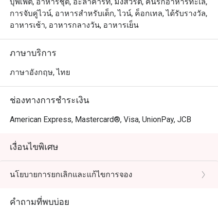
บุฟเฟต์, อาหารชุด, อะลาคาร์ท, มังสวิรัติ, คนรักอาหารทะเล,
การจับคู่ไวน์, อาหารสำหรับเด็ก, ไวน์, ค็อกเทล, ได้รับรางวัล,
อาหารเช้า, อาหารกลางวัน, อาหารเย็น
ภาษาบริการ
ภาษาอังกฤษ, ไทย
ช่องทางการชำระเงิน
American Express, Mastercard®, Visa, UnionPay, JCB
เงื่อนไขพิเศษ
นโยบายการยกเลิกและแก้ไขการจอง
คำถามที่พบบ่อย