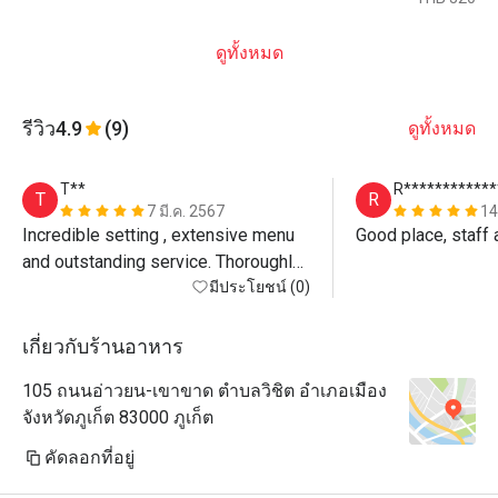
ดูทั้งหมด
รีวิว
4.9
(9)
ดูทั้งหมด
T**
R************
T
R
7 มี.ค. 2567
14
Incredible setting , extensive menu 
Good place, staff
and outstanding service. Thoroughly 
recommended.
มีประโยชน์ (0)
เกี่ยวกับร้านอาหาร
105 ถนนอ่าวยน-เขาขาด ตำบลวิชิต อำเภอเมือง
จังหวัดภูเก็ต 83000 ภูเก็ต
คัดลอกที่อยู่