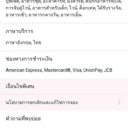
บุฟเฟต์, อาหารชุด, อะลาคาร์ท, มังสวิรัติ, คนรักอาหารทะเล,
การจับคู่ไวน์, อาหารสำหรับเด็ก, ไวน์, ค็อกเทล, ได้รับรางวัล,
อาหารเช้า, อาหารกลางวัน, อาหารเย็น
ภาษาบริการ
ภาษาอังกฤษ, ไทย
ช่องทางการชำระเงิน
American Express, Mastercard®, Visa, UnionPay, JCB
เงื่อนไขพิเศษ
นโยบายการยกเลิกและแก้ไขการจอง
คำถามที่พบบ่อย