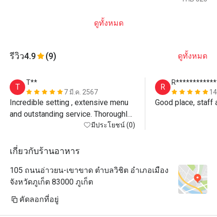
ดูทั้งหมด
รีวิว
4.9
(9)
ดูทั้งหมด
T**
R************
T
R
7 มี.ค. 2567
14
Incredible setting , extensive menu 
Good place, staff
and outstanding service. Thoroughly 
recommended.
มีประโยชน์ (0)
เกี่ยวกับร้านอาหาร
105 ถนนอ่าวยน-เขาขาด ตำบลวิชิต อำเภอเมือง
จังหวัดภูเก็ต 83000 ภูเก็ต
คัดลอกที่อยู่