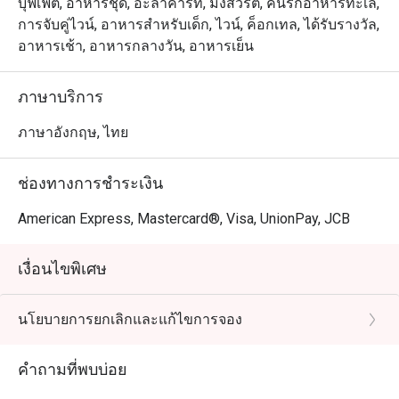
บุฟเฟต์, อาหารชุด, อะลาคาร์ท, มังสวิรัติ, คนรักอาหารทะเล,
การจับคู่ไวน์, อาหารสำหรับเด็ก, ไวน์, ค็อกเทล, ได้รับรางวัล,
อาหารเช้า, อาหารกลางวัน, อาหารเย็น
ภาษาบริการ
ภาษาอังกฤษ, ไทย
ช่องทางการชำระเงิน
American Express, Mastercard®, Visa, UnionPay, JCB
เงื่อนไขพิเศษ
นโยบายการยกเลิกและแก้ไขการจอง
คำถามที่พบบ่อย