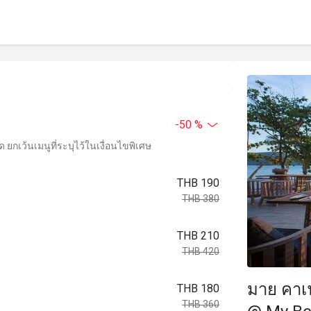
-50 %
ยกเว้นเมนูที่ระบุไว้ในเงื่อนไขพิเศษ
THB 190
THB 380
THB 210
THB 420
มาย คาเฟ
THB 180
THB 360