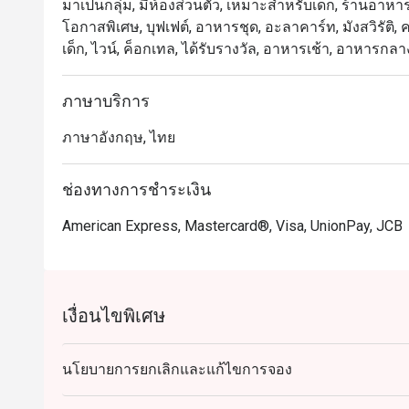
มาเป็นกลุ่ม, มีห้องส่วนตัว, เหมาะสำหรับเด็ก, ร้านอาหาร
โอกาสพิเศษ, บุฟเฟต์, อาหารชุด, อะลาคาร์ท, มังสวิรัติ
เด็ก, ไวน์, ค็อกเทล, ได้รับรางวัล, อาหารเช้า, อาหารกลา
ภาษาบริการ
ภาษาอังกฤษ, ไทย
ช่องทางการชำระเงิน
American Express, Mastercard®, Visa, UnionPay, JCB
เงื่อนไขพิเศษ
นโยบายการยกเลิกและแก้ไขการจอง