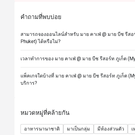
คำถามที่พบบ่อย
สามารถจองออนไลน์สำหรับ มาย คาเฟ่ @ มาย บีช รีสอร์
Phuket) ได้หรือไม่?
เวลาทำการของ มาย คาเฟ่ @ มาย บีช รีสอร์ท ภูเก็ต (M
แพ็คเกจใดบ้างที่ มาย คาเฟ่ @ มาย บีช รีสอร์ท ภูเก็ต (
บริการ?
หมวดหมู่ที่คล้ายกัน
อาหารนานาชาติ
มาเป็นกลุ่ม
มีห้องส่วนตัว
เ