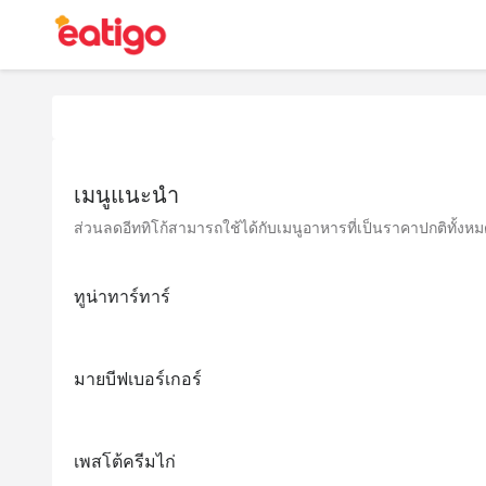
เมนูแนะนำ
ส่วนลดอีททิโก้สามารถใช้ได้กับเมนูอาหารที่เป็นราคาปกติทั้งหมด 
ทูน่าทาร์ทาร์
มายบีฟเบอร์เกอร์
เพสโต้ครีมไก่