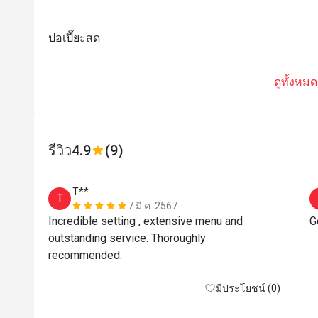
ปอเปี๊ยะสด
ดูทั้งหมด
รีวิว
4.9
(9)
T**
T
7 มี.ค. 2567
Incredible setting , extensive menu and 
G
outstanding service. Thoroughly 
recommended.
มีประโยชน์ (0)