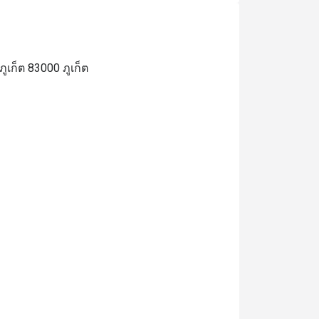
เก็ต 83000 ภูเก็ต