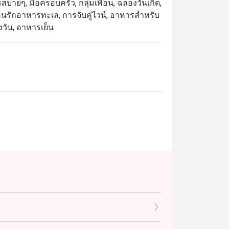
สบายๆ, มื้อครอบครัว, กลุ่มเพื่อน, ฉลองวันเกิด,
, คนรักอาหารทะเล, การจับคู่ไวน์, อาหารสำหรับ
งวัน, อาหารเย็น