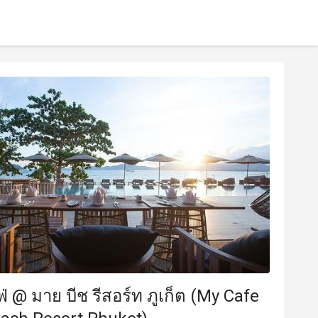
่ @ มาย บีช รีสอร์ท ภูเก็ต (My Cafe