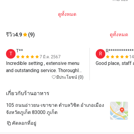
ดูทั้งหมด
รีวิว
4.9
(9)
ดูทั้งหมด
T**
R************
T
R
7 มี.ค. 2567
14
Incredible setting , extensive menu 
Good place, staff
and outstanding service. Thoroughly 
recommended.
มีประโยชน์ (0)
เกี่ยวกับร้านอาหาร
105 ถนนอ่าวยน-เขาขาด ตำบลวิชิต อำเภอเมือง
จังหวัดภูเก็ต 83000 ภูเก็ต
คัดลอกที่อยู่