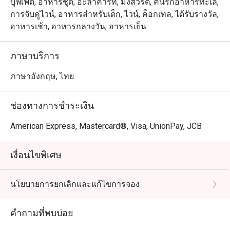
บุฟเฟต์, อาหารชุด, อะลาคาร์ท, มังสวิรัติ, คนรักอาหารทะเล,
การจับคู่ไวน์, อาหารสำหรับเด็ก, ไวน์, ค็อกเทล, ได้รับรางวัล,
อาหารเช้า, อาหารกลางวัน, อาหารเย็น
ภาษาบริการ
ภาษาอังกฤษ, ไทย
ช่องทางการชำระเงิน
American Express, Mastercard®, Visa, UnionPay, JCB
เงื่อนไขพิเศษ
นโยบายการยกเลิกและแก้ไขการจอง
คำถามที่พบบ่อย