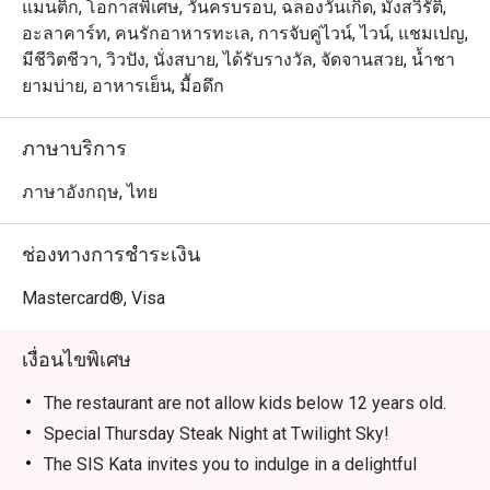
แมนติก, โอกาสพิเศษ, วันครบรอบ, ฉลองวันเกิด, มังสวิรัติ,
อะลาคาร์ท, คนรักอาหารทะเล, การจับคู่ไวน์, ไวน์, แชมเปญ,
มีชีวิตชีวา, วิวปัง, นั่งสบาย, ได้รับรางวัล, จัดจานสวย, น้ำชา
ยามบ่าย, อาหารเย็น, มื้อดึก
ภาษาบริการ
ภาษาอังกฤษ, ไทย
ช่องทางการชำระเงิน
Mastercard®, Visa
เงื่อนไขพิเศษ
The restaurant are not allow kids below 12 years old.
Special Thursday Steak Night at Twilight Sky!
The SIS Kata invites you to indulge in a delightful