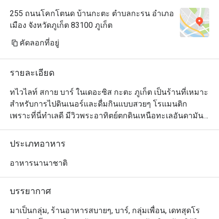
255 ถนนโคกโตนด บ้านกะตะ ตำบลกะรน อำเภอ
เมือง จังหวัดภูเก็ต 83100 ภูเก็ต
คัดลอกที่อยู่
รายละเอียด
ทไวไลท์ สกาย บาร์ ในเดอะซิส กะตะ ภูเก็ต เป็นร้านที่เหมาะ
สำหรับการไปดินเนอร์และดื่มกินแบบสวยๆ โรแมนติก 
เพราะที่นี่ทำเลดี มีวิวพระอาทิตย์ตกดินเหนือทะเลอันดามัน
แบบไม่มีอะไรมาบดบังให้ดูเพลินตาระหว่างรับประทาน
อาหารหรือดื่มด่ำกับค็อกเทล สำหรับเมนูนั้น ทไวไลท์ สกาย 
ประเภทอาหาร
บาร์ จัดเต็มด้วยกลิ่นอายความเป็นภูเก็ตร่วมสมัย โดยนำ
วัตถุดิบและเทคนิคการทำอาหารแบบฟิวชั่นมาผสมผสานกับ
อาหารนานาชาติ
เอกลักษณ์ของภูเก็ตจนได้รสชาติที่กลมกล่อมลงตัว แนะนำ
ให้ลองแซลมอนแอตแลนติกบนหินร้อน ยำผักบุ้งกรอบและ
บรรยากาศ
มาเป็นกลุ่ม, ร้านอาหารสบายๆ, บาร์, กลุ่มเพื่อน, เดทสุดโร