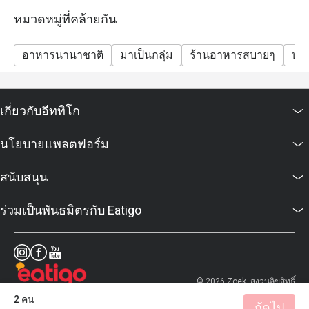
หมวดหมู่ที่คล้ายกัน
อาหารนานาชาติ
มาเป็นกลุ่ม
ร้านอาหารสบายๆ
บาร
เกี่ยวกับอีททิโก
นโยบายแพลตฟอร์ม
สนับสนุน
ร่วมเป็นพันธมิตรกับ Eatigo
© 2026 Zoek. สงวนลิขสิทธิ์
2 คน
ถัดไป