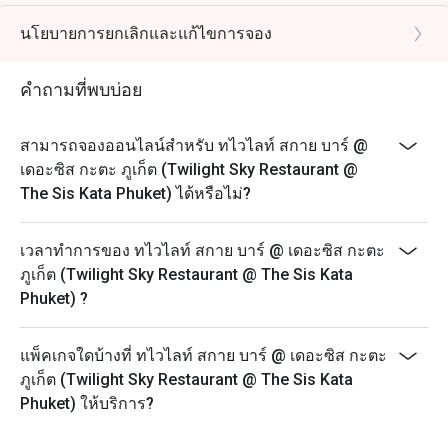
evening of premium à la carte steak selections at our
“Thursday Steak Night”, featuring the very best
นโยบายการยกเลิกและแก้ไขการจอง
ingredients from both land and sea!
It’s the perfect way to begin your beautiful evening
คำถามที่พบบ่อย
before the night sets in over the spectacular views at
The Twilight Sky Roof Top Restaurant & Bar.
สามารถจองออนไลน์สำหรับ ทไวไลท์ สกาย บาร์ @
Every Thursday
เดอะซิส กะตะ ภูเก็ต (Twilight Sky Restaurant @
Time: 18:00 – 21:30
The Sis Kata Phuket) ได้หรือไม่?
----------------------------------------------------------------
--
เวลาทำการของ ทไวไลท์ สกาย บาร์ @ เดอะซิส กะตะ
Unlimited Buffet Galactic Sis Countdown to the Star
ภูเก็ต (Twilight Sky Restaurant @ The Sis Kata
2026
Phuket) ?
** Please note that the discount is not applicable to the
recommended menu on this date.
แพ็คเกจใดบ้างที่ ทไวไลท์ สกาย บาร์ @ เดอะซิส กะตะ
Date: 31st Dec 2025
ภูเก็ต (Twilight Sky Restaurant @ The Sis Kata
Time: 06:40 PM-01:00AM
Phuket) ให้บริการ?