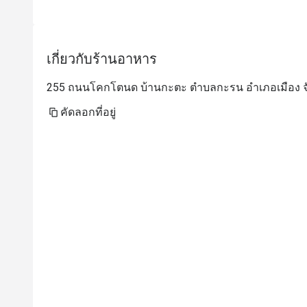
เกี่ยวกับร้านอาหาร
255 ถนนโคกโตนด บ้านกะตะ ตำบลกะรน อำเภอเมือง จังห
คัดลอกที่อยู่