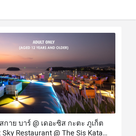
สกาย บาร์ @ เดอะซิส กะตะ ภูเก็ต
t Sky Restaurant @ The Sis Kata