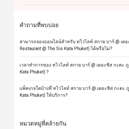
views at The Twilight Sky Roof Top Restaurant & Ba
Every Thursday
Time: 18:00 – 21:30
คำถามที่พบบ่อย
------------------------------------------------------------
Unlimited Buffet Galactic Sis Countdown to the Sta
สามารถจองออนไลน์สำหรับ ทไวไลท์ สกาย บาร์ @ เดอะซิ
** Please note that the discount is not applicable
Restaurant @ The Sis Kata Phuket) ได้หรือไม่?
Date: 31st Dec 2025
Time: 06:40 PM-01:00AM
เวลาทำการของ ทไวไลท์ สกาย บาร์ @ เดอะซิส กะตะ ภูเก
Kata Phuket) ?
แพ็คเกจใดบ้างที่ ทไวไลท์ สกาย บาร์ @ เดอะซิส กะตะ ภู
Kata Phuket) ให้บริการ?
หมวดหมู่ที่คล้ายกัน