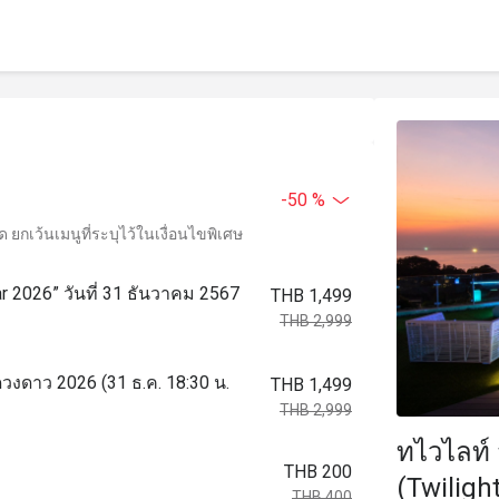
-50 %
ยกเว้นเมนูที่ระบุไว้ในเงื่อนไขพิเศษ
tar 2026” วันที่ 31 ธันวาคม 2567
THB 1,499
THB 2,999
่ดวงดาว 2026 (31 ธ.ค. 18:30 น.
THB 1,499
THB 2,999
ทไวไลท์ 
THB 200
(Twiligh
THB 400