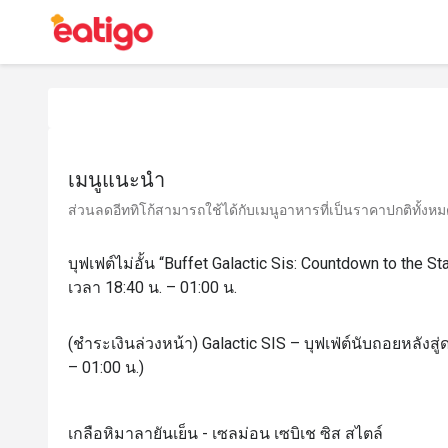
เมนูแนะนำ
ส่วนลดอีททิโก้สามารถใช้ได้กับเมนูอาหารที่เป็นราคาปกติทั้งหมด 
บุฟเฟต์ไม่อั้น “Buffet Galactic Sis: Countdown to the S
เวลา 18:40 น. – 01:00 น.
(ชำระเงินล่วงหน้า) Galactic SIS – บุฟเฟ่ต์นับถอยหลังสู
– 01:00 น.)
เกลือหิมาลายันเย็น - เซลม่อน เซบิเช ซิส สไตล์