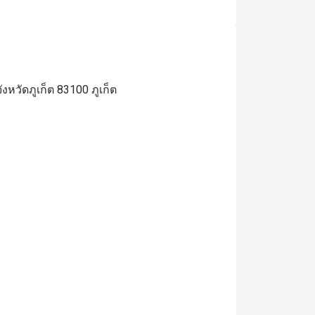
วัดภูเก็ต 83100 ภูเก็ต