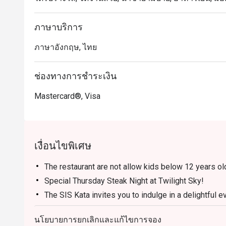
ภาษาบริการ
ภาษาอังกฤษ, ไทย
ช่องทางการชำระเงิน
Mastercard®, Visa
เงื่อนไขพิเศษ
The restaurant are not allow kids below 12 years ol
Special Thursday Steak Night at Twilight Sky!
The SIS Kata invites you to indulge in a delightful 
at our “Thursday Steak Night”, featuring the very be
นโยบายการยกเลิกและแก้ไขการจอง
It’s the perfect way to begin your beautiful evening