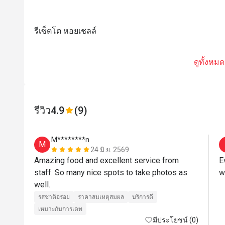
รีเซ็ตโต หอยเชลล์
ดูทั้งหมด
รีวิว
4.9
(9)
M********n
M
24 มิ.ย. 2569
Amazing food and excellent service from 
E
staff. So many nice spots to take photos as 
well.
รสชาติอร่อย
ราคาสมเหตุสมผล
บริการดี
เหมาะกับการเดท
มีประโยชน์ (0)