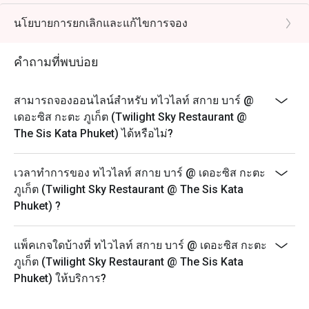
evening of premium à la carte steak selections at our
“Thursday Steak Night”, featuring the very best
นโยบายการยกเลิกและแก้ไขการจอง
ingredients from both land and sea!
It’s the perfect way to begin your beautiful evening
คำถามที่พบบ่อย
before the night sets in over the spectacular views at
The Twilight Sky Roof Top Restaurant & Bar.
สามารถจองออนไลน์สำหรับ ทไวไลท์ สกาย บาร์ @
Every Thursday
เดอะซิส กะตะ ภูเก็ต (Twilight Sky Restaurant @
Time: 18:00 – 21:30
The Sis Kata Phuket) ได้หรือไม่?
----------------------------------------------------------------
--
เวลาทำการของ ทไวไลท์ สกาย บาร์ @ เดอะซิส กะตะ
Unlimited Buffet Galactic Sis Countdown to the Star
ภูเก็ต (Twilight Sky Restaurant @ The Sis Kata
2026
Phuket) ?
** Please note that the discount is not applicable to the
recommended menu on this date.
แพ็คเกจใดบ้างที่ ทไวไลท์ สกาย บาร์ @ เดอะซิส กะตะ
Date: 31st Dec 2025
ภูเก็ต (Twilight Sky Restaurant @ The Sis Kata
Time: 06:40 PM-01:00AM
Phuket) ให้บริการ?