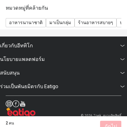
หมวดหมู่ที่คล้ายกัน
อาหารนานาชาติ
มาเป็นกลุ่ม
ร้านอาหารสบายๆ
บาร
เกี่ยวกับอีททิโก
นโยบายแพลตฟอร์ม
สนับสนุน
ร่วมเป็นพันธมิตรกับ Eatigo
© 2026 Zoek. สงวนลิขสิทธิ์
2 คน
ถัดไป