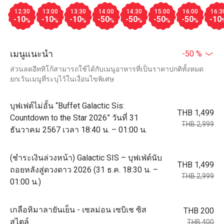
12:30
13:00
13:30
14:00
14:30
15:00
16:00
16:3
-10
-10
-10
-50
-50
-50
-50
-10
%
%
%
%
%
%
%
เมนูแนะนำ
-50 %
ส่วนลดอีททิโก้สามารถใช้ได้กับเมนูอาหารที่เป็นราคาปกติทั้งหมด
ยกเว้นเมนูที่ระบุไว้ในเงื่อนไขพิเศษ
บุฟเฟต์ไม่อั้น “Buffet Galactic Sis:
THB 1,499
Countdown to the Star 2026” วันที่ 31
THB 2,999
ธันวาคม 2567 เวลา 18:40 น. – 01:00 น.
(ชำระเงินล่วงหน้า) Galactic SIS – บุฟเฟ่ต์นับ
THB 1,499
ถอยหลังสู่ดวงดาว 2026 (31 ธ.ค. 18:30 น. –
THB 2,999
01:00 น.)
เกลือหิมาลายันเย็น - เซลม่อน เซบิเช ซิส
THB 200
สไตล์
THB 400