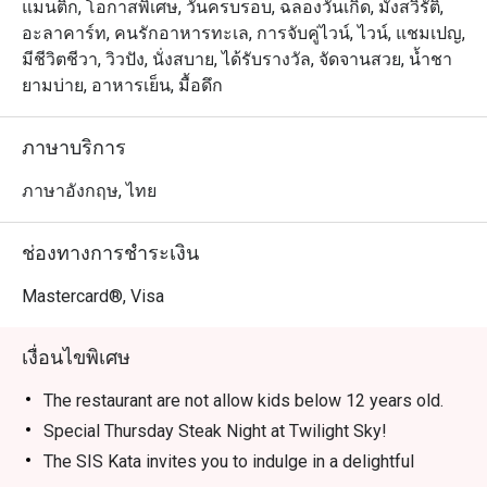
แมนติก, โอกาสพิเศษ, วันครบรอบ, ฉลองวันเกิด, มังสวิรัติ,
อะลาคาร์ท, คนรักอาหารทะเล, การจับคู่ไวน์, ไวน์, แชมเปญ,
มีชีวิตชีวา, วิวปัง, นั่งสบาย, ได้รับรางวัล, จัดจานสวย, น้ำชา
ยามบ่าย, อาหารเย็น, มื้อดึก
ภาษาบริการ
ภาษาอังกฤษ, ไทย
ช่องทางการชำระเงิน
Mastercard®, Visa
เงื่อนไขพิเศษ
The restaurant are not allow kids below 12 years old.
Special Thursday Steak Night at Twilight Sky!
The SIS Kata invites you to indulge in a delightful