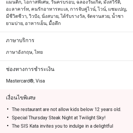
แมนติก, โอกาสพิเศษ, วันครบรอบ, ฉลองวันเกิด, มังสวิรัติ,
อะลาคาร์ท, คนรักอาหารทะเล, การจับคู่ไวน์, ไวน์, แชมเปญ,
มีชีวิตชีวา, วิวปัง, นั่งสบาย, ได้รับรางวัล, จัดจานสวย, น้ำชา
ยามบ่าย, อาหารเย็น, มื้อดึก
ภาษาบริการ
ภาษาอังกฤษ, ไทย
ช่องทางการชำระเงิน
Mastercard®, Visa
เงื่อนไขพิเศษ
The restaurant are not allow kids below 12 years old.
Special Thursday Steak Night at Twilight Sky!
The SIS Kata invites you to indulge in a delightful