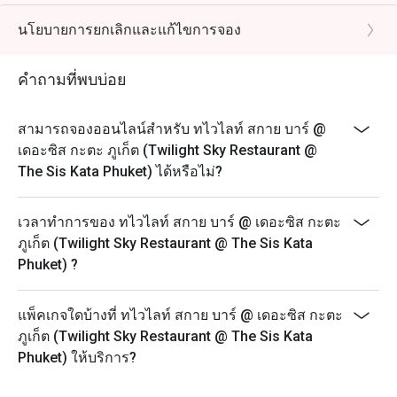
evening of premium à la carte steak selections at our
“Thursday Steak Night”, featuring the very best
นโยบายการยกเลิกและแก้ไขการจอง
ingredients from both land and sea!
It’s the perfect way to begin your beautiful evening
คำถามที่พบบ่อย
before the night sets in over the spectacular views at
The Twilight Sky Roof Top Restaurant & Bar.
สามารถจองออนไลน์สำหรับ ทไวไลท์ สกาย บาร์ @
Every Thursday
เดอะซิส กะตะ ภูเก็ต (Twilight Sky Restaurant @
Time: 18:00 – 21:30
The Sis Kata Phuket) ได้หรือไม่?
----------------------------------------------------------------
--
เวลาทำการของ ทไวไลท์ สกาย บาร์ @ เดอะซิส กะตะ
Unlimited Buffet Galactic Sis Countdown to the Star
ภูเก็ต (Twilight Sky Restaurant @ The Sis Kata
2026
Phuket) ?
** Please note that the discount is not applicable to the
recommended menu on this date.
แพ็คเกจใดบ้างที่ ทไวไลท์ สกาย บาร์ @ เดอะซิส กะตะ
Date: 31st Dec 2025
ภูเก็ต (Twilight Sky Restaurant @ The Sis Kata
Time: 06:40 PM-01:00AM
Phuket) ให้บริการ?