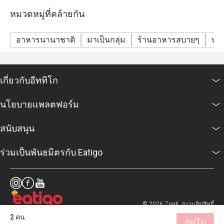
หมวดหมู่ที่คล้ายกัน
อาหารนานาชาติ
มาเป็นกลุ่ม
ร้านอาหารสบายๆ
บาร
เกี่ยวกับอีททิโก
นโยบายแพลตฟอร์ม
สนับสนุน
ร่วมเป็นพันธมิตรกับ Eatigo
© 2026 Zoek. สงวนลิขสิทธิ์
2 คน
ถัดไป