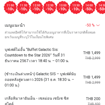
11:00
11:30
12:00
12:30
13:00
13:30
14:00
14:3
-10
-10
-10
-10
-10
-10
-50
-50
%
%
%
%
%
%
%
เมนูแนะนำ
-50 %
ส่วนลดอีททิโก้สามารถใช้ได้กับเมนูอาหารที่เป็นราคาปกติทั้งหมด
ยกเว้นเมนูที่ระบุไว้ในเงื่อนไขพิเศษ
บุฟเฟต์ไม่อั้น “Buffet Galactic Sis:
THB 1,499
Countdown to the Star 2026” วันที่ 31
THB 2,999
ธันวาคม 2567 เวลา 18:40 น. – 01:00 น.
(ชำระเงินล่วงหน้า) Galactic SIS – บุฟเฟ่ต์นับ
THB 1,499
ถอยหลังสู่ดวงดาว 2026 (31 ธ.ค. 18:30 น. –
THB 2,999
01:00 น.)
เกลือหิมาลายันเย็น - เซลม่อน เซบิเช ซิส
THB 200
สไตล์
THB 400