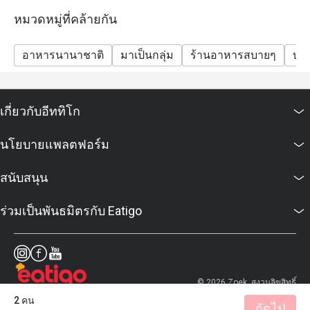
หมวดหมู่ที่คล้ายกัน
อาหารนานาชาติ
มาเป็นกลุ่ม
ร้านอาหารสบายๆ
บาร
เกี่ยวกับอีททิโก
นโยบายแพลตฟอร์ม
สนับสนุน
ร่วมเป็นพันธมิตรกับ Eatigo
© 2026 Zoek. สงวนลิขสิทธิ์
2 คน
ถัดไป