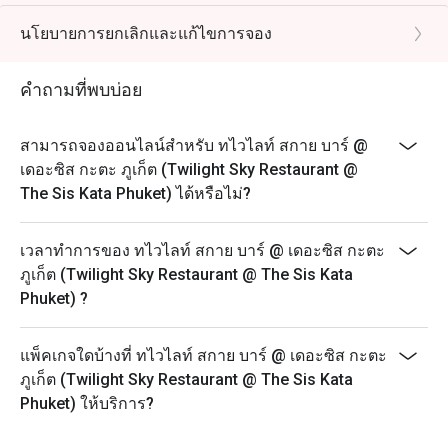
evening of premium à la carte steak selections at our
“Thursday Steak Night”, featuring the very best
นโยบายการยกเลิกและแก้ไขการจอง
ingredients from both land and sea!
It’s the perfect way to begin your beautiful evening
คำถามที่พบบ่อย
before the night sets in over the spectacular views at
The Twilight Sky Roof Top Restaurant & Bar.
สามารถจองออนไลน์สำหรับ ทไวไลท์ สกาย บาร์ @
Every Thursday
เดอะซิส กะตะ ภูเก็ต (Twilight Sky Restaurant @
Time: 18:00 – 21:30
The Sis Kata Phuket) ได้หรือไม่?
----------------------------------------------------------------
--
เวลาทำการของ ทไวไลท์ สกาย บาร์ @ เดอะซิส กะตะ
Unlimited Buffet Galactic Sis Countdown to the Star
ภูเก็ต (Twilight Sky Restaurant @ The Sis Kata
2026
Phuket) ?
** Please note that the discount is not applicable to the
recommended menu on this date.
แพ็คเกจใดบ้างที่ ทไวไลท์ สกาย บาร์ @ เดอะซิส กะตะ
Date: 31st Dec 2025
ภูเก็ต (Twilight Sky Restaurant @ The Sis Kata
Time: 06:40 PM-01:00AM
Phuket) ให้บริการ?