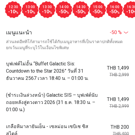
12:30
13:00
13:30
14:00
14:30
15:00
16:00
16:3
-10
-10
-10
-50
-50
-50
-50
-10
%
%
%
%
%
%
%
เมนูแนะนำ
-50 %
ส่วนลดอีททิโก้สามารถใช้ได้กับเมนูอาหารที่เป็นราคาปกติทั้งหมด
ยกเว้นเมนูที่ระบุไว้ในเงื่อนไขพิเศษ
บุฟเฟต์ไม่อั้น “Buffet Galactic Sis:
THB 1,499
Countdown to the Star 2026” วันที่ 31
THB 2,999
ธันวาคม 2567 เวลา 18:40 น. – 01:00 น.
(ชำระเงินล่วงหน้า) Galactic SIS – บุฟเฟ่ต์นับ
THB 1,499
ถอยหลังสู่ดวงดาว 2026 (31 ธ.ค. 18:30 น. –
THB 2,999
01:00 น.)
เกลือหิมาลายันเย็น - เซลม่อน เซบิเช ซิส
THB 200
สไตล์
THB 400