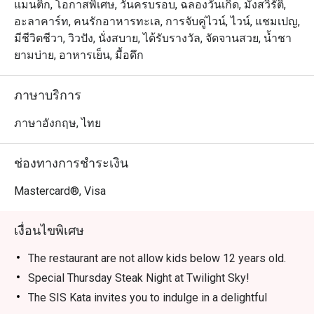
แมนติก, โอกาสพิเศษ, วันครบรอบ, ฉลองวันเกิด, มังสวิรัติ,
อะลาคาร์ท, คนรักอาหารทะเล, การจับคู่ไวน์, ไวน์, แชมเปญ,
มีชีวิตชีวา, วิวปัง, นั่งสบาย, ได้รับรางวัล, จัดจานสวย, น้ำชา
ยามบ่าย, อาหารเย็น, มื้อดึก
ภาษาบริการ
ภาษาอังกฤษ, ไทย
ช่องทางการชำระเงิน
Mastercard®, Visa
เงื่อนไขพิเศษ
The restaurant are not allow kids below 12 years old.
Special Thursday Steak Night at Twilight Sky!
The SIS Kata invites you to indulge in a delightful