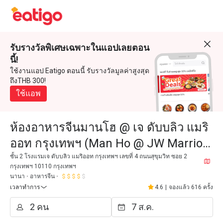
รับรางวัลพิเศษเฉพาะในแอปเลยตอน
นี้!
ใช้งานแอป Eatigo ตอนนี้ รับรางวัลมูลค่าสูงสุด
ถึงTHB 300!
ใช้แอพ
ห้องอาหารจีนมานโฮ @ เจ ดับบลิว แมริ
ออท กรุงเทพฯ (Man Ho @ JW Marriott
Bangkok)
ชั้น 2 โรงแรมเจ ดับบลิว แมริออท กรุงเทพฯ เลขที่ 4 ถนนสุขุมวิท ซอย 2
กรุงเทพฯ 10110 กรุงเทพฯ
นานา
อาหารจีน
เวลาทำการ
4.6
|
จองแล้ว 616 ครั้ง