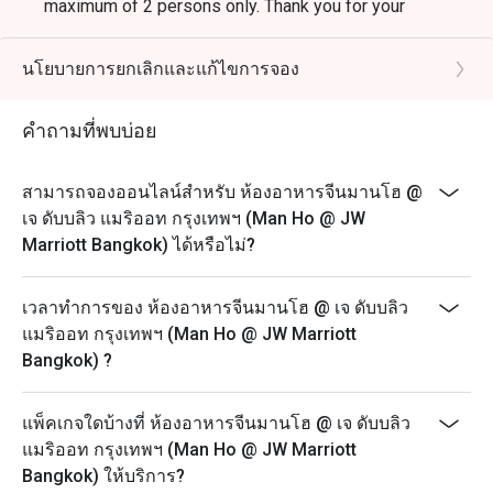
maximum of 2 persons only. Thank you for your
understanding
From 1st January 2025 onwards:
นโยบายการยกเลิกและแก้ไขการจอง
- All You Can Eat Dim Sum Buffet Lunch (Monday -
Friday)
คำถามที่พบบ่อย
Period: 11.30 - 14.30
Price: 1,088++ (1,281 net)
สามารถจองออนไลน์สำหรับ ห้องอาหารจีนมานโฮ @
- All You Can Eat Dim Sum Buffet Lunch (Saturday -
เจ ดับบลิว แมริออท กรุงเทพฯ (Man Ho @ JW
Sunday)
Marriott Bangkok) ได้หรือไม่?
Period: 11.30 - 15.30
Price: 1,288++ (1,516 net)
เวลาทำการของ ห้องอาหารจีนมานโฮ @ เจ ดับบลิว
.........................................................................................
แมริออท กรุงเทพฯ (Man Ho @ JW Marriott
Bangkok) ?
- 50% discounts are applied for A la cart menu.
- Excludes special set lunch menus.
แพ็คเกจใดบ้างที่ ห้องอาหารจีนมานโฮ @ เจ ดับบลิว
- Cannot be used in conjunction with any other discount
แมริออท กรุงเทพฯ (Man Ho @ JW Marriott
or promotion.
Bangkok) ให้บริการ?
- Maximum 2 people allowed per table. For those