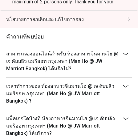
maximum of 2 persons only. Thank you for your
understanding
From 1st January 2025 onwards:
นโยบายการยกเลิกและแก้ไขการจอง
- All You Can Eat Dim Sum Buffet Lunch (Monday -
Friday)
คำถามที่พบบ่อย
Period: 11.30 - 14.30
Price: 1,088++ (1,281 net)
สามารถจองออนไลน์สำหรับ ห้องอาหารจีนมานโฮ @
- All You Can Eat Dim Sum Buffet Lunch (Saturday -
เจ ดับบลิว แมริออท กรุงเทพฯ (Man Ho @ JW
Sunday)
Marriott Bangkok) ได้หรือไม่?
Period: 11.30 - 15.30
Price: 1,288++ (1,516 net)
เวลาทำการของ ห้องอาหารจีนมานโฮ @ เจ ดับบลิว
.........................................................................................
แมริออท กรุงเทพฯ (Man Ho @ JW Marriott
Bangkok) ?
- 50% discounts are applied for A la cart menu.
- Excludes special set lunch menus.
แพ็คเกจใดบ้างที่ ห้องอาหารจีนมานโฮ @ เจ ดับบลิว
- Cannot be used in conjunction with any other discount
แมริออท กรุงเทพฯ (Man Ho @ JW Marriott
or promotion.
Bangkok) ให้บริการ?
- Maximum 2 people allowed per table. For those