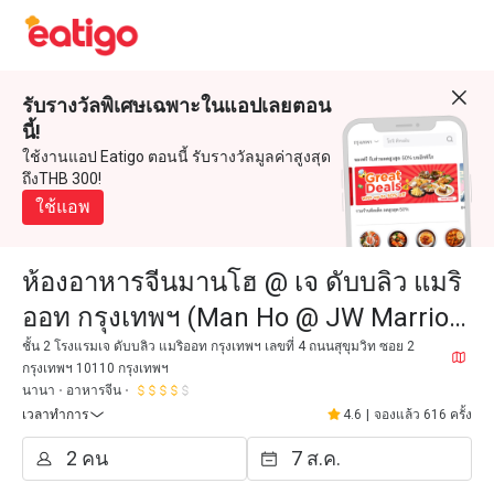
รับรางวัลพิเศษเฉพาะในแอปเลยตอน
นี้!
ใช้งานแอป Eatigo ตอนนี้ รับรางวัลมูลค่าสูงสุด
ถึงTHB 300!
ใช้แอพ
ห้องอาหารจีนมานโฮ @ เจ ดับบลิว แมริ
ออท กรุงเทพฯ (Man Ho @ JW Marriott
Bangkok)
ชั้น 2 โรงแรมเจ ดับบลิว แมริออท กรุงเทพฯ เลขที่ 4 ถนนสุขุมวิท ซอย 2
กรุงเทพฯ 10110 กรุงเทพฯ
นานา
อาหารจีน
เวลาทำการ
4.6
|
จองแล้ว 616 ครั้ง